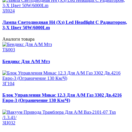
ЗЛ024
Лампа Светодиодная H4 (Хз) Led Headlight С Радиатором,
3-Х Цвет 50W/6000Lm
Аналоги товара
ТБ003
Бендикс Для А/М Мтз
ЗГ104
Блок Управления Микас 12.3 Для А/М Газ 3302 Дв.4216
Евро-3 (Ограничение 130 Км/Ч)
ЗЦ032