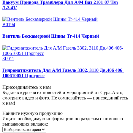
Вакуум Привода Трамблера Для А/М Ваз-2101-07 Tsn
/1.3.41/
В0194
Вентиль Бескамерной Шины Tr-414 Черный
ЗГ011
Гидронатяжитель Для А/М Газель 3302, 3110 Дв.406 406-
100610051 Прогресс
Присоединяйтесь к нам
Будьте в курсе всех новостей и мероприятий от Сура-Авто,
смотрите видео и фото. Не сомневайтесь — присоединяйтесь
к нам!
Найдите нужную продукцию
Ищите необходимую информацию по разделам с помощью
выпадающих вкладок: