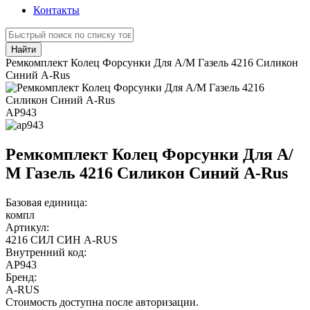
Контакты
Найти
Ремкомплект Колец Форсунки Для А/М Газель 4216 Силикон
Синий A-Rus
АР943
Ремкомплект Колец Форсунки Для А/
М Газель 4216 Силикон Синий A-Rus
Базовая единица:
компл
Артикул:
4216 СИЛ СИН A-RUS
Внутренний код:
АР943
Бренд:
A-RUS
Стоимость доступна после авторизации.