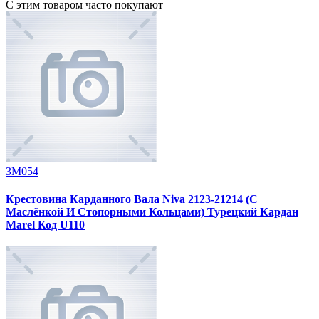
С этим товаром часто покупают
ЗМ054
Крестовина Карданного Вала Niva 2123-21214 (С
Маслёнкой И Стопорными Кольцами) Турецкий Кардан
Marel Код U110