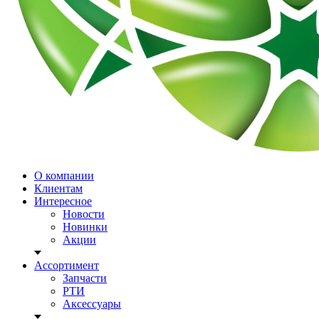
О компании
Клиентам
Интересное
Новости
Новинки
Акции
Ассортимент
Запчасти
РТИ
Аксессуары