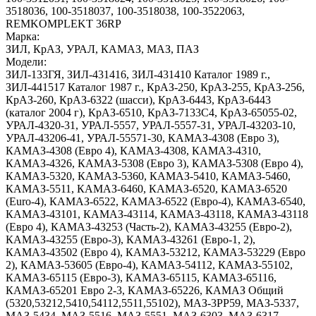
3518036
,
100-3518037
,
100-3518038
,
100-3522063
,
REMKOMPLEKT 36RP
Марка:
ЗИЛ
,
КрАЗ
,
УРАЛ
,
КАМАЗ
,
МАЗ
,
ПАЗ
Модели:
ЗИЛ-133ГЯ
,
ЗИЛ-431416
,
ЗИЛ-431410 Каталог 1989 г.
,
ЗИЛ-441517 Каталог 1987 г.
,
КрАЗ-250
,
КрАЗ-255
,
КрАЗ-256
,
КрАЗ-260
,
КрАЗ-6322 (шасси)
,
КрАЗ-6443
,
КрАЗ-6443
(каталог 2004 г)
,
КрАЗ-6510
,
КрАЗ-7133С4
,
КрАЗ-65055-02
,
УРАЛ-4320-31
,
УРАЛ-5557
,
УРАЛ-5557-31
,
УРАЛ-43203-10
,
УРАЛ-43206-41
,
УРАЛ-55571-30
,
КАМАЗ-4308 (Евро 3)
,
КАМАЗ-4308 (Евро 4)
,
КАМАЗ-4308
,
КАМАЗ-4310
,
КАМАЗ-4326
,
КАМАЗ-5308 (Евро 3)
,
КАМАЗ-5308 (Евро 4)
,
КАМАЗ-5320
,
КАМАЗ-5360
,
КАМАЗ-5410
,
КАМАЗ-5460
,
КАМАЗ-5511
,
КАМАЗ-6460
,
КАМАЗ-6520
,
КАМАЗ-6520
(Euro-4)
,
КАМАЗ-6522
,
КАМАЗ-6522 (Евро-4)
,
КАМАЗ-6540
,
КАМАЗ-43101
,
КАМАЗ-43114
,
КАМАЗ-43118
,
КАМАЗ-43118
(Евро 4)
,
КАМАЗ-43253 (Часть-2)
,
КАМАЗ-43255 (Евро-2)
,
КАМАЗ-43255 (Евро-3)
,
КАМАЗ-43261 (Евро-1, 2)
,
КАМАЗ-43502 (Евро 4)
,
КАМАЗ-53212
,
КАМАЗ-53229 (Евро
2)
,
КАМАЗ-53605 (Евро-4)
,
КАМАЗ-54112
,
КАМАЗ-55102
,
КАМАЗ-65115 (Евро-3)
,
КАМАЗ-65115
,
КАМАЗ-65116
,
КАМАЗ-65201 Евро 2-3
,
КАМАЗ-65226
,
КАМАЗ Общий
(5320,53212,5410,54112,5511,55102)
,
МАЗ-3PP59
,
МАЗ-5337
,
МАЗ-5434
,
МАЗ-5516
,
МАЗ-5551
,
МАЗ-6303
,
МАЗ-6317
,