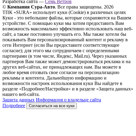
Разработка сайта —
Семь Ветров
©
Компания Сура-Авто
. Все права защищены. 2026
ТПК «SURA» использует куки (Cookie) в различных целях
Куки - это небольшие файлы, которые сохраняются на Вашем
устройстве. С помощью куки мы хотим предоставить Вам
возможность максимально эффективно использовать наш веб-
сайт, а также постоянно улучшать его. Мы также хотели бы
показывать Вам персонализированный контент и рекламу в
сети Интернет (если Вы предоставите соответствующее
согласие); для этого мы сотрудничаем с определенными
партнерами (в том числе, Яндекс, Mail.ru). Через указанных
партнеров Вам также может демонстрироваться реклама и на
других веб-сайтах, не принадлежащих нам. Вы можете в
любое время отозвать свое согласие на персонализацию
рекламы и контента. Дальнейшую информацию и
возможности настроек использования куки Вы найдете в
разделе «Подробнее/Настройки» и в разделе «Защита данных»
нашего веб-сайта.
Защита данных
Информация о владельце сайта
Подробнее
Согласиться на все куки