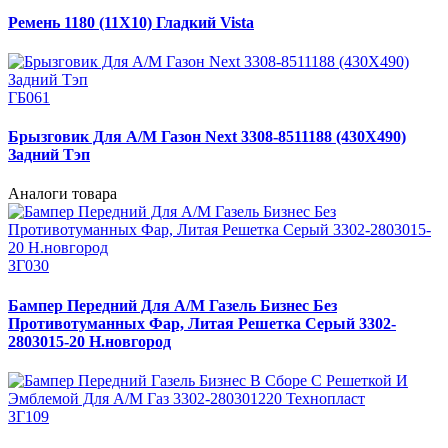
Ремень 1180 (11Х10) Гладкий Vista
ГБ061
Брызговик Для А/М Газон Next 3308-8511188 (430Х490)
Задний Тэп
Аналоги товара
ЗГ030
Бампер Передний Для А/М Газель Бизнес Без
Противотуманных Фар, Литая Решетка Серый 3302-
2803015-20 Н.новгород
ЗГ109