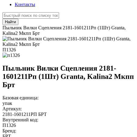
Контакты
Найти
Пыльник Вилки Сцепления 2181-1601211Рп (1Шт) Granta,
Kalina2 Мкпп Брт
П1326
Пыльник Вилки Сцепления 2181-
1601211Рп (1Шт) Granta, Kalina2 Мкпп
Брт
Базовая единица:
упак
Артикул:
2181-1601211РП БРТ
Внутренний код:
П1326
Бренд:
БРТ