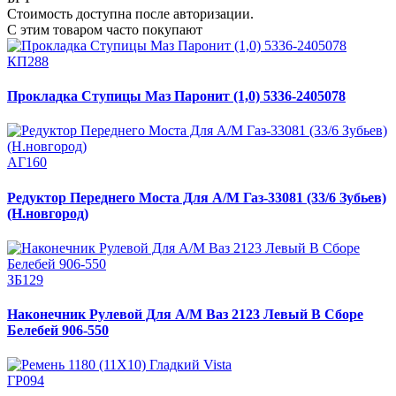
Стоимость доступна после авторизации.
С этим товаром часто покупают
КП288
Прокладка Ступицы Маз Паронит (1,0) 5336-2405078
АГ160
Редуктор Переднего Моста Для А/М Газ-33081 (33/6 Зубьев)
(Н.новгород)
ЗБ129
Наконечник Рулевой Для А/М Ваз 2123 Левый В Сборе
Белебей 906-550
ГР094