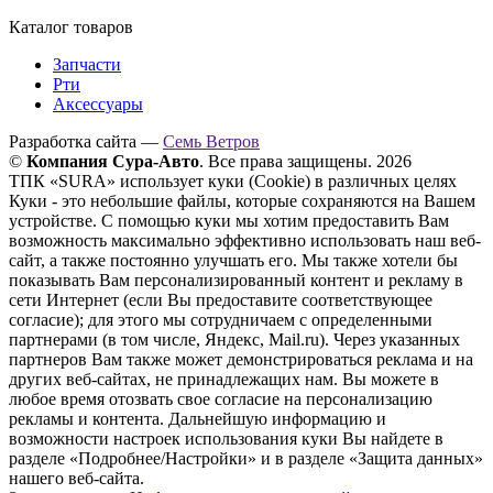
Каталог товаров
Запчасти
Рти
Аксессуары
Разработка сайта —
Семь Ветров
©
Компания Сура-Авто
. Все права защищены. 2026
ТПК «SURA» использует куки (Cookie) в различных целях
Куки - это небольшие файлы, которые сохраняются на Вашем
устройстве. С помощью куки мы хотим предоставить Вам
возможность максимально эффективно использовать наш веб-
сайт, а также постоянно улучшать его. Мы также хотели бы
показывать Вам персонализированный контент и рекламу в
сети Интернет (если Вы предоставите соответствующее
согласие); для этого мы сотрудничаем с определенными
партнерами (в том числе, Яндекс, Mail.ru). Через указанных
партнеров Вам также может демонстрироваться реклама и на
других веб-сайтах, не принадлежащих нам. Вы можете в
любое время отозвать свое согласие на персонализацию
рекламы и контента. Дальнейшую информацию и
возможности настроек использования куки Вы найдете в
разделе «Подробнее/Настройки» и в разделе «Защита данных»
нашего веб-сайта.