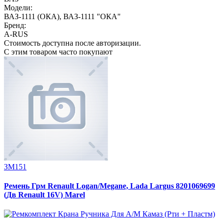
Модели:
ВАЗ-1111 (ОКА)
,
ВАЗ-1111 "ОКА"
Бренд:
A-RUS
Стоимость доступна после авторизации.
С этим товаром часто покупают
ЗМ151
Ремень Грм Renault Logan/Megane, Lada Largus 8201069699
(Дв Renault 16V) Marel