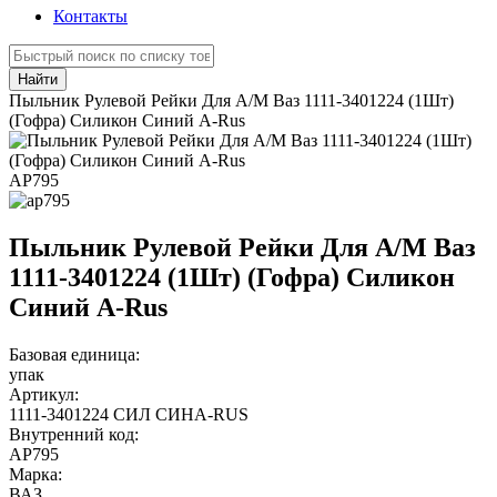
Контакты
Найти
Пыльник Рулевой Рейки Для А/М Ваз 1111-3401224 (1Шт)
(Гофра) Силикон Синий A-Rus
АР795
Пыльник Рулевой Рейки Для А/М Ваз
1111-3401224 (1Шт) (Гофра) Силикон
Синий A-Rus
Базовая единица:
упак
Артикул:
1111-3401224 СИЛ СИНA-RUS
Внутренний код:
АР795
Марка:
ВАЗ