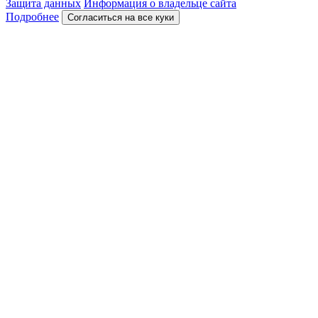
Защита данных
Информация о владельце сайта
Подробнее
Согласиться на все куки