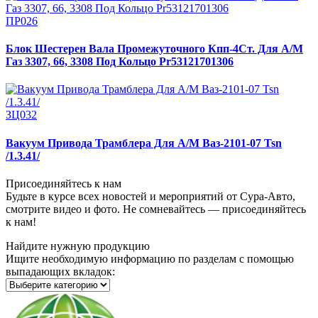
ПР026
Блок Шестерен Вала Промежуточного Кпп-4Ст. Для А/М
Газ 3307, 66, 3308 Под Кольцо Pr53121701306
ЗЦ032
Вакуум Привода Трамблера Для А/М Ваз-2101-07 Tsn
/1.3.41/
Присоединяйтесь к нам
Будьте в курсе всех новостей и мероприятий от Сура-Авто,
смотрите видео и фото. Не сомневайтесь — присоединяйтесь
к нам!
Найдите нужную продукцию
Ищите необходимую информацию по разделам с помощью
выпадающих вкладок: