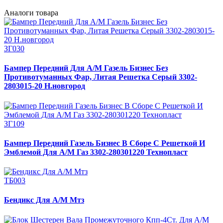
Аналоги товара
ЗГ030
Бампер Передний Для А/М Газель Бизнес Без
Противотуманных Фар, Литая Решетка Серый 3302-
2803015-20 Н.новгород
ЗГ109
Бампер Передний Газель Бизнес В Сборе С Решеткой И
Эмблемой Для А/М Газ 3302-280301220 Технопласт
ТБ003
Бендикс Для А/М Мтз