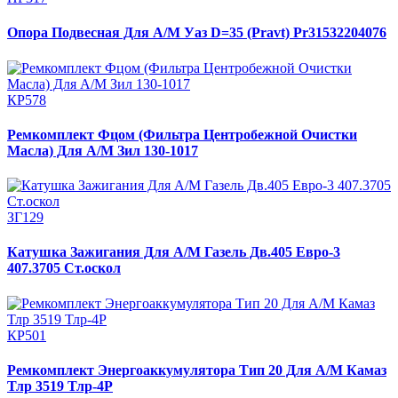
Опора Подвесная Для А/М Уаз D=35 (Pravt) Pr31532204076
КР578
Ремкомплект Фцом (Фильтра Центробежной Очистки
Масла) Для А/М Зил 130-1017
ЗГ129
Катушка Зажигания Для А/М Газель Дв.405 Евро-3
407.3705 Ст.оскол
КР501
Ремкомплект Энергоаккумулятора Тип 20 Для А/М Камаз
Тлр 3519 Тлр-4Р