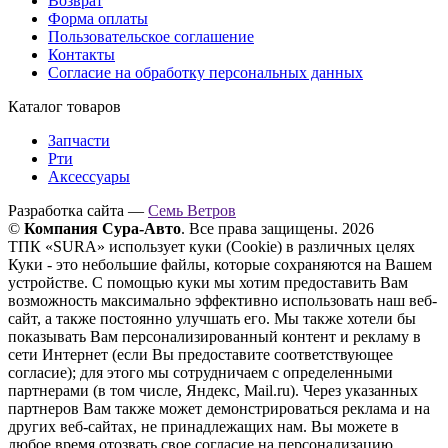
Возврат
Форма оплаты
Пользовательское соглашение
Контакты
Согласие на обработку персональных данных
Каталог товаров
Запчасти
Рти
Аксессуары
Разработка сайта —
Семь Ветров
©
Компания Сура-Авто
. Все права защищены. 2026
ТПК «SURA» использует куки (Cookie) в различных целях
Куки - это небольшие файлы, которые сохраняются на Вашем
устройстве. С помощью куки мы хотим предоставить Вам
возможность максимально эффективно использовать наш веб-
сайт, а также постоянно улучшать его. Мы также хотели бы
показывать Вам персонализированный контент и рекламу в
сети Интернет (если Вы предоставите соответствующее
согласие); для этого мы сотрудничаем с определенными
партнерами (в том числе, Яндекс, Mail.ru). Через указанных
партнеров Вам также может демонстрироваться реклама и на
других веб-сайтах, не принадлежащих нам. Вы можете в
любое время отозвать свое согласие на персонализацию