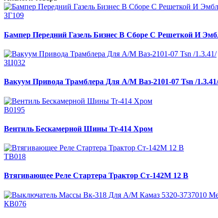
ЗГ109
Бампер Передний Газель Бизнес В Сборе С Решеткой И Эмб
ЗЦ032
Вакуум Привода Трамблера Для А/М Ваз-2101-07 Tsn /1.3.41
В0195
Вентиль Бескамерной Шины Tr-414 Хром
ТВ018
Втягивающее Реле Стартера Трактор Ст-142М 12 В
КВ076