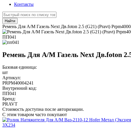
Контакты
Найти
Ремень Для А/М Газель Next Дв.foton 2.5 (G21) (Pravt) Prpm400
ПП041
Ремень Для А/М Газель Next Дв.foton 2.
Базовая единица:
шт
Артикул:
PRPM40004241
Внутренний код:
ПП041
Бренд:
PRAVT
Стоимость доступна после авторизации.
С этим товаром часто покупают
ЗХ234