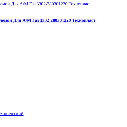
лемой Для А/М Газ 3302-280301220 Технопласт
/