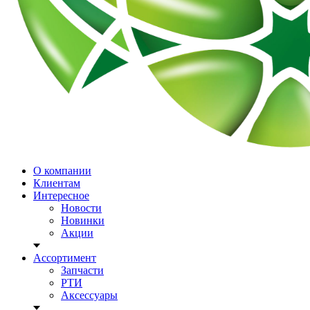
О компании
Клиентам
Интересное
Новости
Новинки
Акции
Ассортимент
Запчасти
РТИ
Аксессуары