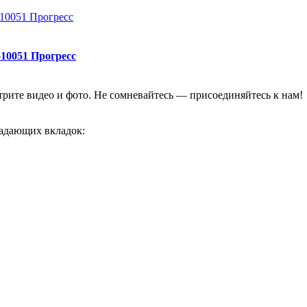
610051 Прогресс
отрите видео и фото. Не сомневайтесь — присоединяйтесь к нам!
адающих вкладок: