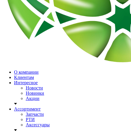
О компании
Клиентам
Интересное
Новости
Новинки
Акции
Ассортимент
Запчасти
РТИ
Аксессуары