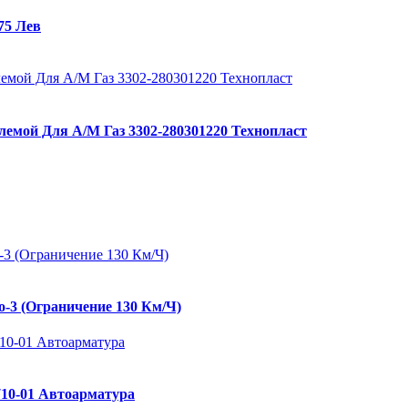
75 Лев
лемой Для А/М Газ 3302-280301220 Технопласт
о-3 (Ограничение 130 Км/Ч)
710-01 Автоарматура