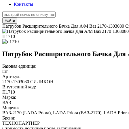
Контакты
Найти
Патрубок Расширительного Бачка Для А/М Ваз 2170-1303080 
П1710
Патрубок Расширительного Бачка Для 
Базовая единица:
шт
Артикул:
2170-1303080 СИЛИКОН
Внутренний код:
П1710
Марка:
ВАЗ
Модели:
ВАЗ-2170 (LADA Priora)
,
LADA Priora (ВАЗ-2170)
,
LADA Priora
Бренд:
ТЕХНОПАРТНЕР
Стоимость доступна после авторизации.