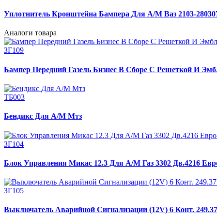
Уплотнитель Кронштейна Бампера Для А/М Ваз 2103-28030
Аналоги товара
ЗГ109
Бампер Передний Газель Бизнес В Сборе С Решеткой И Эмб
ТБ003
Бендикс Для А/М Мтз
ЗГ104
Блок Управления Микас 12.3 Для А/М Газ 3302 Дв.4216 Евр
ЗГ105
Выключатель Аварийной Сигнализации (12V) 6 Конт. 249.3