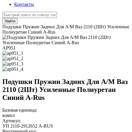
Контакты
Найти
Подушки Пружин Задних Для А/М Ваз 2110 (2Шт) Усиленные
Полиуретан Синий A-Rus
АР951
Подушки Пружин Задних Для А/М Ваз
2110 (2Шт) Усиленные Полиуретан
Синий A-Rus
Базовая единица:
компл
Артикул:
УП 2110-2912652 A-RUS
Внутренний код: