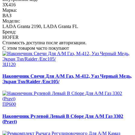
ЗХ416
Марка:
ВАЗ
Модели:
LADA Granta 2190
,
LADA Granta FL
Бренд:
HOFER
Стоимость доступна после авторизации.
С этим товаром часто покупают
ЗЦ120
Наконечник Свечи Для А/М Газ, М-412, Уаз Черный Медь,
Экран Tsn/Raider /Enc105/
ПР600
Наконечник Рулевой Левый В Сборе Для А/М Газ 3302
(Pravt)