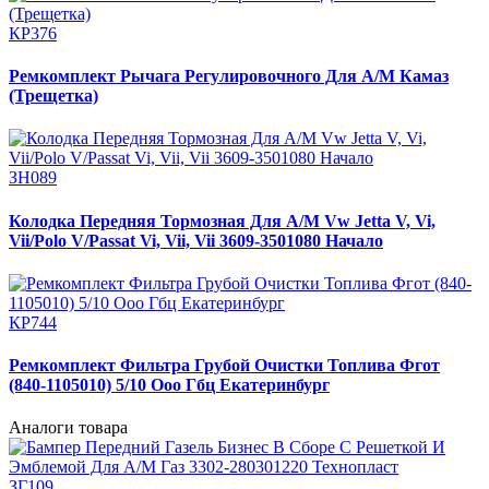
КР376
Ремкомплект Рычага Регулировочного Для А/М Камаз
(Трещетка)
ЗН089
Колодка Передняя Тормозная Для А/М Vw Jetta V, Vi,
Vii/Polo V/Passat Vi, Vii, Vii 3609-3501080 Начало
КР744
Ремкомплект Фильтра Грубой Очистки Топлива Фгот
(840-1105010) 5/10 Ооо Гбц Екатеринбург
Аналоги товара
ЗГ109