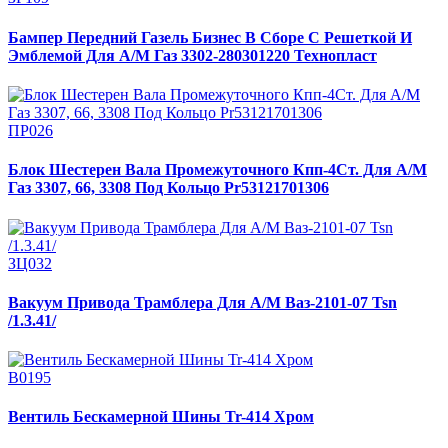
Бампер Передний Газель Бизнес В Сборе С Решеткой И
Эмблемой Для А/М Газ 3302-280301220 Технопласт
ПР026
Блок Шестерен Вала Промежуточного Кпп-4Ст. Для А/М
Газ 3307, 66, 3308 Под Кольцо Pr53121701306
ЗЦ032
Вакуум Привода Трамблера Для А/М Ваз-2101-07 Tsn
/1.3.41/
В0195
Вентиль Бескамерной Шины Tr-414 Хром