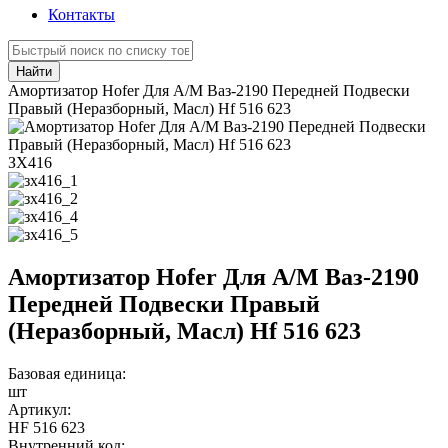
Контакты
Найти
Амортизатор Hofer Для А/М Ваз-2190 Передней Подвески
Правый (Неразборный, Масл) Hf 516 623
ЗХ416
Амортизатор Hofer Для А/М Ваз-2190
Передней Подвески Правый
(Неразборный, Масл) Hf 516 623
Базовая единица:
шт
Артикул:
HF 516 623
Внутренний код: