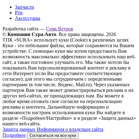
Запчасти
Рти
Аксессуары
Разработка сайта —
Семь Ветров
©
Компания Сура-Авто
. Все права защищены. 2026
ТПК «SURA» использует куки (Cookie) в различных целях
Куки - это небольшие файлы, которые сохраняются на Вашем
устройстве. С помощью куки мы хотим предоставить Вам
возможность максимально эффективно использовать наш веб-
сайт, а также постоянно улучшать его. Мы также хотели бы
показывать Вам персонализированный контент и рекламу в
сети Интернет (если Вы предоставите соответствующее
согласие); для этого мы сотрудничаем с определенными
партнерами (в том числе, Яндекс, Mail.ru). Через указанных
партнеров Вам также может демонстрироваться реклама и на
других веб-сайтах, не принадлежащих нам. Вы можете в
любое время отозвать свое согласие на персонализацию
рекламы и контента. Дальнейшую информацию и
возможности настроек использования куки Вы найдете в
разделе «Подробнее/Настройки» и в разделе «Защита данных»
нашего веб-сайта.
Защита данных
Информация о владельце сайта
Подробнее
Согласиться на все куки