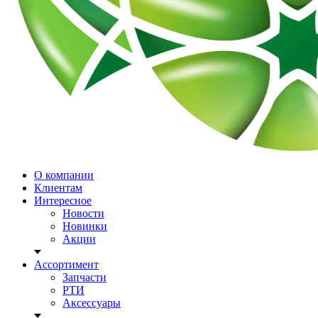
О компании
Клиентам
Интересное
Новости
Новинки
Акции
Ассортимент
Запчасти
РТИ
Аксессуары