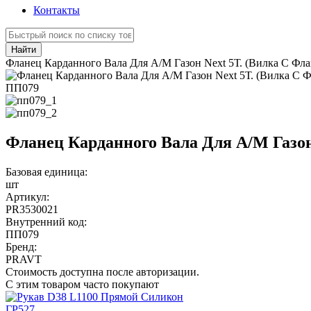
Контакты
Найти
Фланец Карданного Вала Для А/М Газон Next 5Т. (Вилка С Флан
ПП079
Фланец Карданного Вала Для А/М Газон 
Базовая единица:
шт
Артикул:
PR3530021
Внутренний код:
ПП079
Бренд:
PRAVT
Стоимость доступна после авторизации.
С этим товаром часто покупают
ГР527