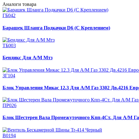
Аналоги товара
ГБ042
Барашек Шланга Подкачки D6 (С Креплением)
ТБ003
Бендикс Для А/М Мтз
ЗГ104
Блок Управления Микас 12.3 Для А/М Газ 3302 Дв.4216 Евр
ПР026
Блок Шестерен Вала Промежуточного Кпп-4Ст. Для А/М Газ 
В0194