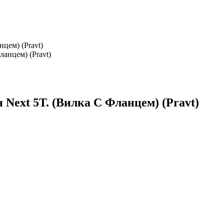
цем) (Pravt)
Next 5Т. (Вилка С Фланцем) (Pravt)