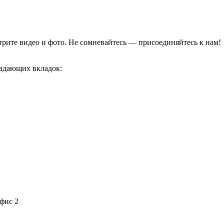
отрите видео и фото. Не сомневайтесь — присоединяйтесь к нам!
адающих вкладок:
офис 2