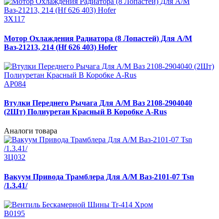
ЗХ117
Мотор Охлаждения Радиатора (8 Лопастей) Для А/М
Ваз-21213, 214 (Hf 626 403) Hofer
АР084
Втулки Переднего Рычага Для А/М Ваз 2108-2904040
(2Шт) Полиуретан Красный В Коробке A-Rus
Аналоги товара
ЗЦ032
Вакуум Привода Трамблера Для А/М Ваз-2101-07 Tsn
/1.3.41/
В0195