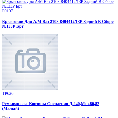
Б0197
Брызговик Для А/М Ваз 2108-8404412/13Р Задний В Сборе
№133Р Брт
ТР626
Ремкомплект Корзины Сцепления Д-240,Мтз-80,82
(Малый)