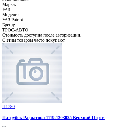
Марка:
УАЗ
Модели:
УАЗ Patriot
Бренд:
ТРОС-АВТО
Стоимость доступна после авторизации.
С этим товаром часто покупают
П1780
Патрубок Радиатора 1119-1303025 Верхний Птрти