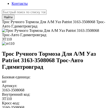
Контакты
Найти
Трос Ручного Тормоза Для А/М Уаз Patriot 3163-3508068 Трос-
Авто Г.димитровград
ЗТ110
Трос Ручного Тормоза Для А/М Уаз
Patriot 3163-3508068 Трос-Авто
Г.димитровград
Базовая единица:
шт
Артикул:
3163-3508068
Внутренний код:
ЗТ110
Кросс-код:
3160-3508068