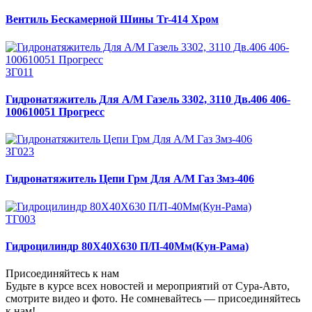
Вентиль Бескамерной Шины Tr-414 Хром
ЗГ011
Гидронатяжитель Для А/М Газель 3302, 3110 Дв.406 406-
100610051 Прогресс
ЗГ023
Гидронатяжитель Цепи Грм Для А/М Газ Змз-406
ТГ003
Гидроцилиндр 80Х40Х630 П/П-40Мм(Кун-Рама)
Присоединяйтесь к нам
Будьте в курсе всех новостей и мероприятий от Сура-Авто,
смотрите видео и фото. Не сомневайтесь — присоединяйтесь
к нам!