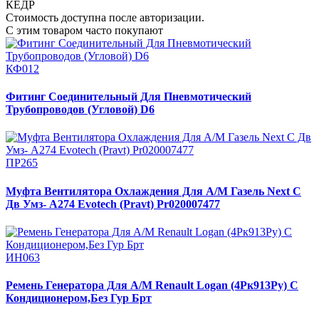
КЕДР
Стоимость доступна после авторизации.
С этим товаром часто покупают
КФ012
Фитинг Соединительный Для Пневмотический
Трубопроводов (Угловой) D6
ПР265
Муфта Вентилятора Охлаждения Для А/М Газель Next С
Дв Умз- А274 Evotech (Pravt) Pr020007477
ИН063
Ремень Генератора Для А/М Renault Logan (4Рк913Ру) С
Кондиционером,Без Гур Брт