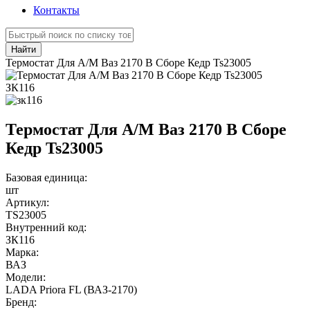
Контакты
Найти
Термостат Для А/М Ваз 2170 В Сборе Кедр Ts23005
ЗК116
Термостат Для А/М Ваз 2170 В Сборе
Кедр Ts23005
Базовая единица:
шт
Артикул:
TS23005
Внутренний код:
ЗК116
Марка:
ВАЗ
Модели:
LADA Priora FL (ВАЗ-2170)
Бренд: