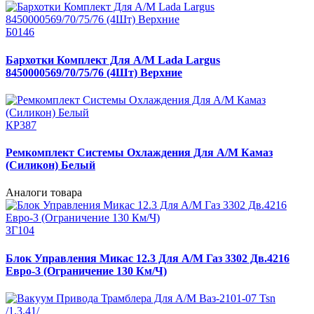
Б0146
Бархотки Комплект Для А/М Lada Largus
8450000569/70/75/76 (4Шт) Верхние
КР387
Ремкомплект Системы Охлаждения Для А/М Камаз
(Силикон) Белый
Аналоги товара
ЗГ104
Блок Управления Микас 12.3 Для А/М Газ 3302 Дв.4216
Евро-3 (Ограничение 130 Км/Ч)