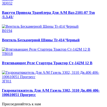
ЗЦ032
Вакуум Привода Трамблера Для А/М Ваз-2101-07 Tsn
/1.3.41/
В0194
Вентиль Бескамерной Шины Tr-414 Черный
ТВ018
Втягивающее Реле Стартера Трактор Ст-142М 12 В
ЗГ011
Гидронатяжитель Для А/М Газель 3302, 3110 Дв.406 406-
100610051 Прогресс
Присоединяйтесь к нам