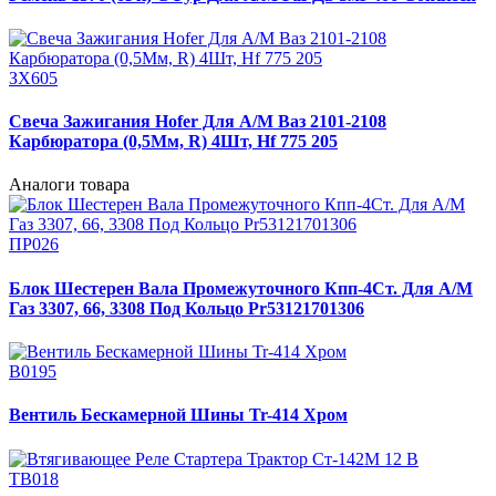
ЗХ605
Свеча Зажигания Hofer Для А/М Ваз 2101-2108
Карбюратора (0,5Мм, R) 4Шт, Hf 775 205
Аналоги товара
ПР026
Блок Шестерен Вала Промежуточного Кпп-4Ст. Для А/М
Газ 3307, 66, 3308 Под Кольцо Pr53121701306
В0195
Вентиль Бескамерной Шины Tr-414 Хром
ТВ018