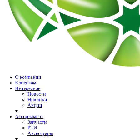
О компании
Клиентам
Интересное
Новости
Новинки
Акции
Ассортимент
Запчасти
РТИ
Аксессуары