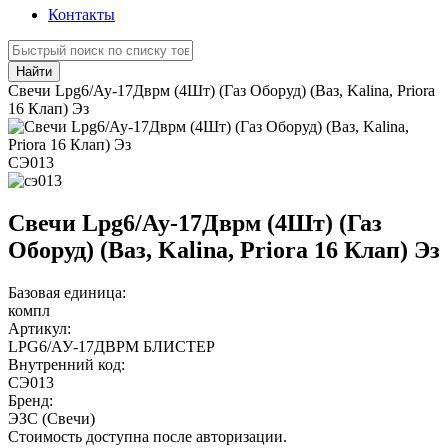
Контакты
Найти
Свечи Lpg6/Ау-17Дврм (4Шт) (Газ Оборуд) (Ваз, Kalina, Priora
16 Клап) Эз
СЭ013
Свечи Lpg6/Ау-17Дврм (4Шт) (Газ
Оборуд) (Ваз, Kalina, Priora 16 Клап) Эз
Базовая единица:
компл
Артикул:
LPG6/АУ-17ДВРМ БЛИСТЕР
Внутренний код:
СЭ013
Бренд:
ЭЗС (Свечи)
Стоимость доступна после авторизации.