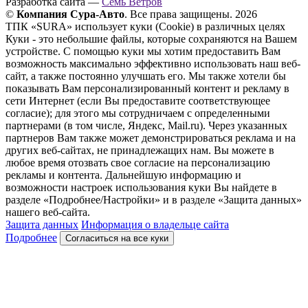
Разработка сайта —
Семь Ветров
©
Компания Сура-Авто
. Все права защищены. 2026
ТПК «SURA» использует куки (Cookie) в различных целях
Куки - это небольшие файлы, которые сохраняются на Вашем
устройстве. С помощью куки мы хотим предоставить Вам
возможность максимально эффективно использовать наш веб-
сайт, а также постоянно улучшать его. Мы также хотели бы
показывать Вам персонализированный контент и рекламу в
сети Интернет (если Вы предоставите соответствующее
согласие); для этого мы сотрудничаем с определенными
партнерами (в том числе, Яндекс, Mail.ru). Через указанных
партнеров Вам также может демонстрироваться реклама и на
других веб-сайтах, не принадлежащих нам. Вы можете в
любое время отозвать свое согласие на персонализацию
рекламы и контента. Дальнейшую информацию и
возможности настроек использования куки Вы найдете в
разделе «Подробнее/Настройки» и в разделе «Защита данных»
нашего веб-сайта.
Защита данных
Информация о владельце сайта
Подробнее
Согласиться на все куки