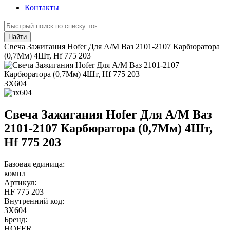
Контакты
Найти
Свеча Зажигания Hofer Для А/М Ваз 2101-2107 Карбюратора
(0,7Мм) 4Шт, Hf 775 203
ЗХ604
Свеча Зажигания Hofer Для А/М Ваз
2101-2107 Карбюратора (0,7Мм) 4Шт,
Hf 775 203
Базовая единица:
компл
Артикул:
HF 775 203
Внутренний код:
ЗХ604
Бренд:
HOFER