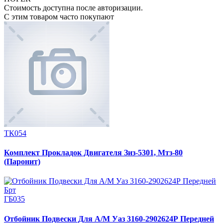
Стоимость доступна после авторизации.
С этим товаром часто покупают
ТК054
Комплект Прокладок Двигателя Зиз-5301, Мтз-80
(Паронит)
ГБ035
Отбойник Подвески Для А/М Уаз 3160-2902624Р Передней