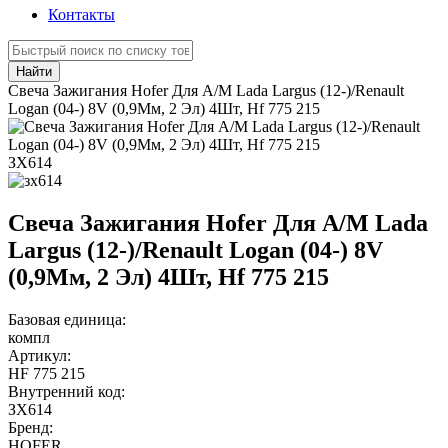
Контакты
Найти
Свеча Зажигания Hofer Для А/М Lada Largus (12-)/Renault
Logan (04-) 8V (0,9Мм, 2 Эл) 4Шт, Hf 775 215
ЗХ614
Свеча Зажигания Hofer Для А/М Lada
Largus (12-)/Renault Logan (04-) 8V
(0,9Мм, 2 Эл) 4Шт, Hf 775 215
Базовая единица:
компл
Артикул:
HF 775 215
Внутренний код:
ЗХ614
Бренд:
HOFER