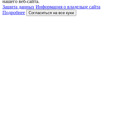
нашего веб-сайта.
Защита данных
Информация о владельце сайта
Подробнее
Согласиться на все куки