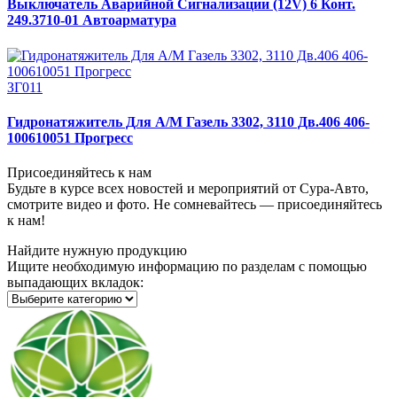
Выключатель Аварийной Сигнализации (12V) 6 Конт.
249.3710-01 Автоарматура
ЗГ011
Гидронатяжитель Для А/М Газель 3302, 3110 Дв.406 406-
100610051 Прогресс
Присоединяйтесь к нам
Будьте в курсе всех новостей и мероприятий от Сура-Авто,
смотрите видео и фото. Не сомневайтесь — присоединяйтесь
к нам!
Найдите нужную продукцию
Ищите необходимую информацию по разделам с помощью
выпадающих вкладок: