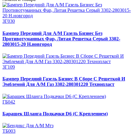
ЗГ030
Бампер Передний Для А/М Газель Бизнес Без
Противотуманных Фар, Литая Решетка Серый 3302-
2803015-20 Н.новгород
ЗГ109
Бампер Передний Газель Бизнес В Сборе С Решеткой И
Эмблемой Для А/М Газ 3302-280301220 Технопласт
ГБ042
Барашек Шланга Подкачки D6 (С Креплением)
ТБ003