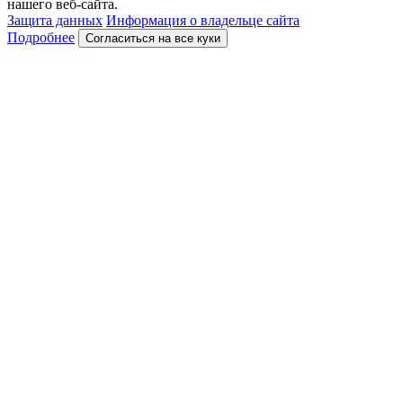
нашего веб-сайта.
Защита данных
Информация о владельце сайта
Подробнее
Согласиться на все куки