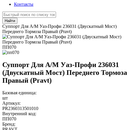
Контакты
Найти
Суппорт Для А/М Уаз-Профи 236031 (Двускатный Мост)
Переднего Тормоза Правый (Pravt)
ПП070
Суппорт Для А/М Уаз-Профи 236031
(Двускатный Мост) Переднего Тормоза
Правый (Pravt)
Базовая единица:
шт
Артикул:
PR2360313501010
Внутренний код:
ПП070
Бренд:
PRAVT