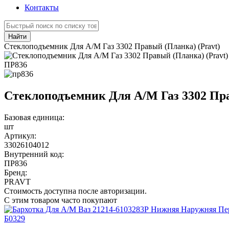
Контакты
Найти
Стеклоподъемник Для А/М Газ 3302 Правый (Планка) (Pravt)
ПР836
Стеклоподъемник Для А/М Газ 3302 Пра
Базовая единица:
шт
Артикул:
33026104012
Внутренний код:
ПР836
Бренд:
PRAVT
Стоимость доступна после авторизации.
С этим товаром часто покупают
Б0329