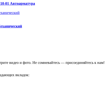
710-01 Автоарматура
Механический
отрите видео и фото. Не сомневайтесь — присоединяйтесь к нам!
адающих вкладок: