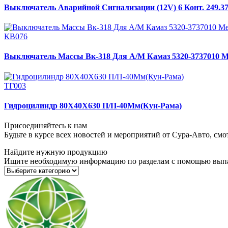
Выключатель Аварийной Сигнализации (12V) 6 Конт. 249.3
КВ076
Выключатель Массы Вк-318 Для А/М Камаз 5320-3737010 
ТГ003
Гидроцилиндр 80Х40Х630 П/П-40Мм(Кун-Рама)
Присоединяйтесь к нам
Будьте в курсе всех новостей и мероприятий от Сура-Авто, см
Найдите нужную продукцию
Ищите необходимую информацию по разделам с помощью вып