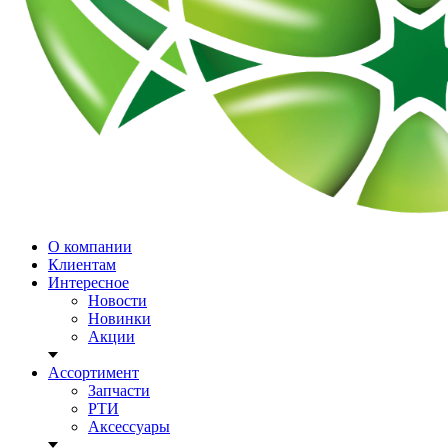
О компании
Клиентам
Интересное
Новости
Новинки
Акции
Ассортимент
Запчасти
РТИ
Аксессуары