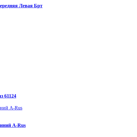
ередняя Левая Брт
з 61124
Синий A-Rus