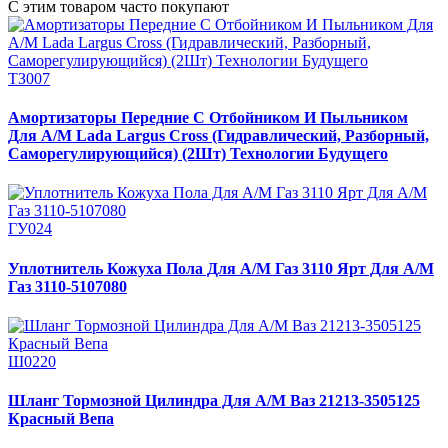
С этим товаром часто покупают
ТЗ007
Амортизаторы Передние С Отбойником И Пыльником
Для А/М Lada Largus Cross (Гидравлический, Разборный,
Саморегулирующийся) (2Шт) Технологии Будущего
ГУ024
Уплотнитель Кожуха Пола Для А/М Газ 3110 Ярт Для А/М
Газ 3110-5107080
Ш0220
Шланг Тормозной Цилиндра Для А/М Ваз 21213-3505125
Красный Вепа