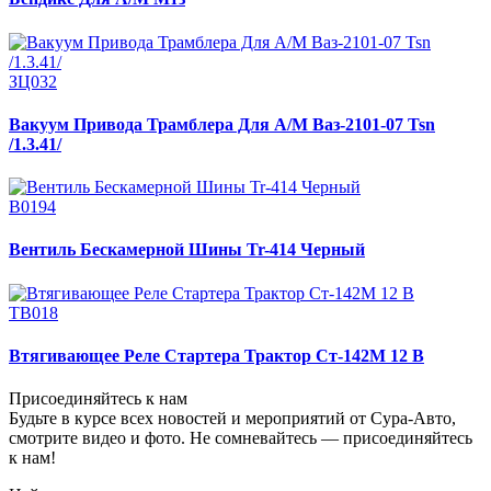
ЗЦ032
Вакуум Привода Трамблера Для А/М Ваз-2101-07 Tsn
/1.3.41/
В0194
Вентиль Бескамерной Шины Tr-414 Черный
ТВ018
Втягивающее Реле Стартера Трактор Ст-142М 12 В
Присоединяйтесь к нам
Будьте в курсе всех новостей и мероприятий от Сура-Авто,
смотрите видео и фото. Не сомневайтесь — присоединяйтесь
к нам!