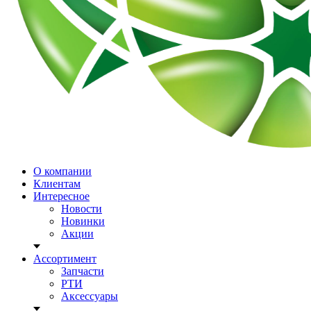
О компании
Клиентам
Интересное
Новости
Новинки
Акции
Ассортимент
Запчасти
РТИ
Аксессуары