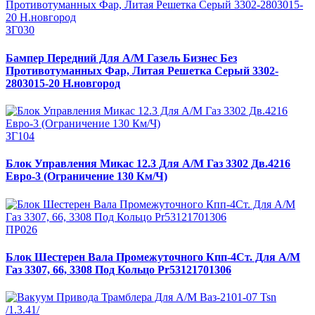
ЗГ030
Бампер Передний Для А/М Газель Бизнес Без
Противотуманных Фар, Литая Решетка Серый 3302-
2803015-20 Н.новгород
ЗГ104
Блок Управления Микас 12.3 Для А/М Газ 3302 Дв.4216
Евро-3 (Ограничение 130 Км/Ч)
ПР026
Блок Шестерен Вала Промежуточного Кпп-4Ст. Для А/М
Газ 3307, 66, 3308 Под Кольцо Pr53121701306