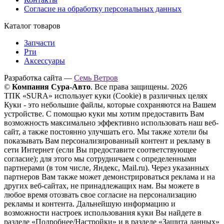
Согласие на обработку персональных данных
Каталог товаров
Запчасти
Рти
Аксессуары
Разработка сайта —
Семь Ветров
©
Компания Сура-Авто
. Все права защищены. 2026
ТПК «SURA» использует куки (Cookie) в различных целях
Куки - это небольшие файлы, которые сохраняются на Вашем
устройстве. С помощью куки мы хотим предоставить Вам
возможность максимально эффективно использовать наш веб-
сайт, а также постоянно улучшать его. Мы также хотели бы
показывать Вам персонализированный контент и рекламу в
сети Интернет (если Вы предоставите соответствующее
согласие); для этого мы сотрудничаем с определенными
партнерами (в том числе, Яндекс, Mail.ru). Через указанных
партнеров Вам также может демонстрироваться реклама и на
других веб-сайтах, не принадлежащих нам. Вы можете в
любое время отозвать свое согласие на персонализацию
рекламы и контента. Дальнейшую информацию и
возможности настроек использования куки Вы найдете в
разделе «Подробнее/Настройки» и в разделе «Защита данных»