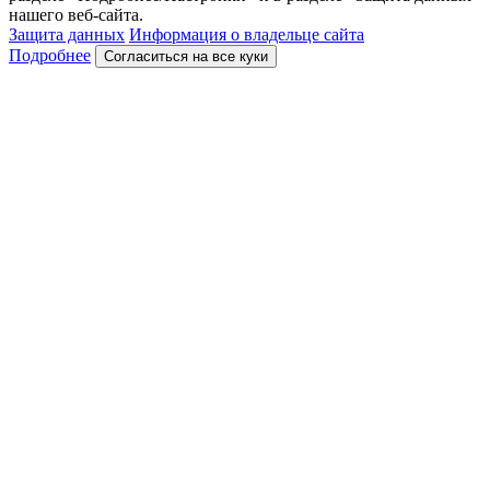
нашего веб-сайта.
Защита данных
Информация о владельце сайта
Подробнее
Согласиться на все куки