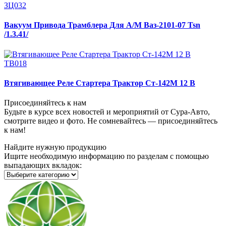
ЗЦ032
Вакуум Привода Трамблера Для А/М Ваз-2101-07 Tsn
/1.3.41/
ТВ018
Втягивающее Реле Стартера Трактор Ст-142М 12 В
Присоединяйтесь к нам
Будьте в курсе всех новостей и мероприятий от Сура-Авто,
смотрите видео и фото. Не сомневайтесь — присоединяйтесь
к нам!
Найдите нужную продукцию
Ищите необходимую информацию по разделам с помощью
выпадающих вкладок: