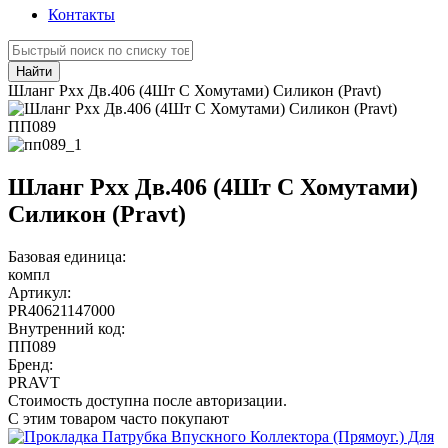
Контакты
Найти
Шланг Рхх Дв.406 (4Шт С Хомутами) Силикон (Pravt)
ПП089
Шланг Рхх Дв.406 (4Шт С Хомутами)
Силикон (Pravt)
Базовая единица:
компл
Артикул:
PR40621147000
Внутренний код:
ПП089
Бренд:
PRAVT
Стоимость доступна после авторизации.
С этим товаром часто покупают