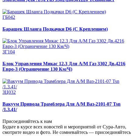
ГБ042
Барашек Шланга Подкачки D6 (С Креплением)
ЗГ104
Блок Управления Микас 12.3 Для А/М Газ 3302 Дв.4216
Евро-3 (Ограничение 130 Км/Ч)
ЗЦ032
Вакуум Привода Трамблера Для А/М Ваз-2101-07 Tsn
/1.3.41/
Присоединяйтесь к нам
Будьте в курсе всех новостей и мероприятий от Сура-Авто,
смотрите видео и фото. Не сомневайтесь — присоединяйтесь