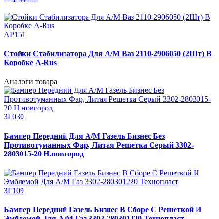
АР151
Стойки Стабилизатора Для А/М Ваз 2110-2906050 (2Шт) В
Коробке A-Rus
Аналоги товара
ЗГ030
Бампер Передний Для А/М Газель Бизнес Без
Противотуманных Фар, Литая Решетка Серый 3302-
2803015-20 Н.новгород
ЗГ109
Бампер Передний Газель Бизнес В Сборе С Решеткой И
Эмблемой Для А/М Газ 3302-280301220 Технопласт