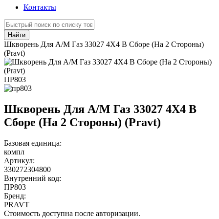
Контакты
Найти
Шкворень Для А/М Газ 33027 4Х4 В Сборе (На 2 Стороны)
(Pravt)
ПР803
Шкворень Для А/М Газ 33027 4Х4 В
Сборе (На 2 Стороны) (Pravt)
Базовая единица:
компл
Артикул:
330272304800
Внутренний код:
ПР803
Бренд:
PRAVT
Стоимость доступна после авторизации.