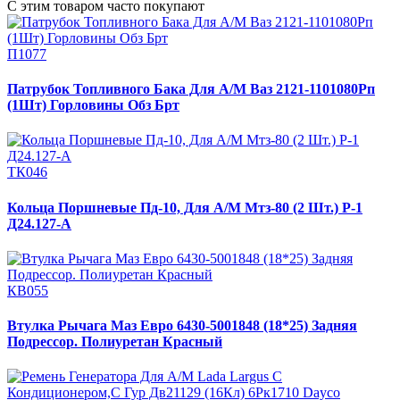
С этим товаром часто покупают
П1077
Патрубок Топливного Бака Для А/М Ваз 2121-1101080Рп
(1Шт) Горловины Обз Брт
ТК046
Кольца Поршневые Пд-10, Для А/М Мтз-80 (2 Шт.) Р-1
Д24.127-А
КВ055
Втулка Рычага Маз Евро 6430-5001848 (18*25) Задняя
Подрессор. Полиуретан Красный