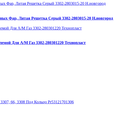
ных Фар, Литая Решетка Серый 3302-2803015-20 Н.новгород
лемой Для А/М Газ 3302-280301220 Технопласт