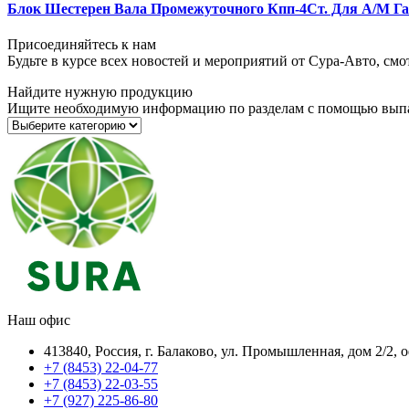
Блок Шестерен Вала Промежуточного Кпп-4Ст. Для А/М Газ 
Присоединяйтесь к нам
Будьте в курсе всех новостей и мероприятий от Сура-Авто, см
Найдите нужную продукцию
Ищите необходимую информацию по разделам с помощью вып
Наш офис
413840, Россия, г. Балаково, ул. Промышленная, дом 2/2, 
+7 (8453) 22-04-77
+7 (8453) 22-03-55
+7 (927) 225-86-80