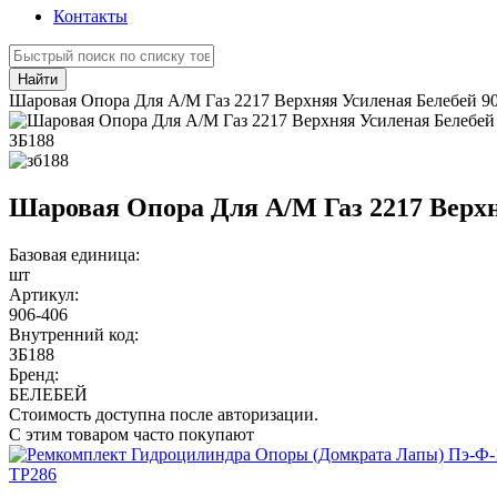
Контакты
Найти
Шаровая Опора Для А/М Газ 2217 Верхняя Усиленая Белебей 9
ЗБ188
Шаровая Опора Для А/М Газ 2217 Верхн
Базовая единица:
шт
Артикул:
906-406
Внутренний код:
ЗБ188
Бренд:
БЕЛЕБЕЙ
Стоимость доступна после авторизации.
С этим товаром часто покупают
ТР286