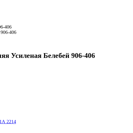
06-406
яя Усиленая Белебей 906-406