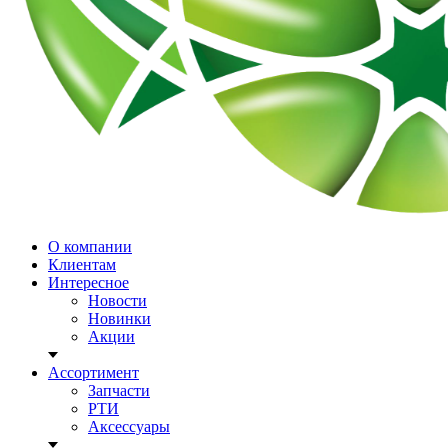
О компании
Клиентам
Интересное
Новости
Новинки
Акции
Ассортимент
Запчасти
РТИ
Аксессуары