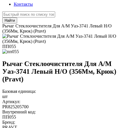
Контакты
Найти
Рычаг Стеклоочистителя Для А/М Уаз-3741 Левый Н/О
(356Мм, Крюк) (Pravt)
ПП055
Рычаг Стеклоочистителя Для А/М
Уаз-3741 Левый Н/О (356Мм, Крюк)
(Pravt)
Базовая единица:
шт
Артикул:
PR825205700
Внутренний код:
ПП055
Бренд:
PRAVT