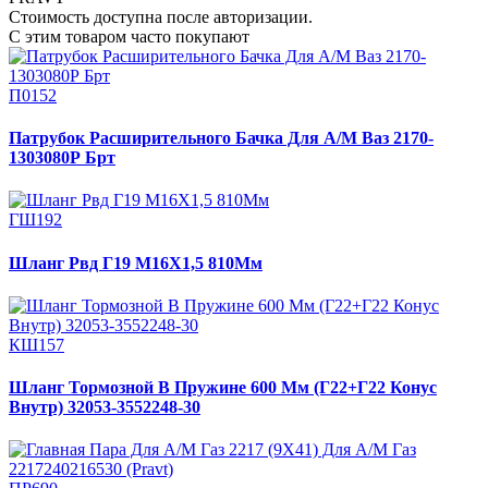
Стоимость доступна после авторизации.
С этим товаром часто покупают
П0152
Патрубок Расширительного Бачка Для А/М Ваз 2170-
1303080Р Брт
ГШ192
Шланг Рвд Г19 М16Х1,5 810Мм
КШ157
Шланг Тормозной В Пружине 600 Мм (Г22+Г22 Конус
Внутр) 32053-3552248-30