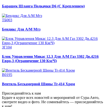
Барашек Шланга Подкачки D6 (С Креплением)
ТБ003
Бендикс Для А/М Мтз
ЗГ104
Блок Управления Микас 12.3 Для А/М Газ 3302 Дв.4216
Евро-3 (Ограничение 130 Км/Ч)
В0195
Вентиль Бескамерной Шины Tr-414 Хром
Присоединяйтесь к нам
Будьте в курсе всех новостей и мероприятий от Сура-Авто,
смотрите видео и фото. Не сомневайтесь — присоединяйтесь
к нам!