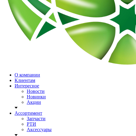
О компании
Клиентам
Интересное
Новости
Новинки
Акции
Ассортимент
Запчасти
РТИ
Аксессуары