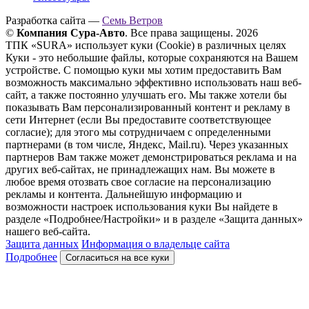
Разработка сайта —
Семь Ветров
©
Компания Сура-Авто
. Все права защищены. 2026
ТПК «SURA» использует куки (Cookie) в различных целях
Куки - это небольшие файлы, которые сохраняются на Вашем
устройстве. С помощью куки мы хотим предоставить Вам
возможность максимально эффективно использовать наш веб-
сайт, а также постоянно улучшать его. Мы также хотели бы
показывать Вам персонализированный контент и рекламу в
сети Интернет (если Вы предоставите соответствующее
согласие); для этого мы сотрудничаем с определенными
партнерами (в том числе, Яндекс, Mail.ru). Через указанных
партнеров Вам также может демонстрироваться реклама и на
других веб-сайтах, не принадлежащих нам. Вы можете в
любое время отозвать свое согласие на персонализацию
рекламы и контента. Дальнейшую информацию и
возможности настроек использования куки Вы найдете в
разделе «Подробнее/Настройки» и в разделе «Защита данных»
нашего веб-сайта.
Защита данных
Информация о владельце сайта
Подробнее
Согласиться на все куки