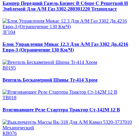
Бампер Передний Газель Бизнес В Сборе С Решеткой И
Эмблемой Для А/М Газ 3302-280301220 Технопласт
ЗГ104
Блок Управления Микас 12.3 Для А/М Газ 3302 Дв.4216
Евро-3 (Ограничение 130 Км/Ч)
В0195
Вентиль Бескамерной Шины Tr-414 Хром
ТВ018
Втягивающее Реле Стартера Трактор Ст-142М 12 В
КВ076