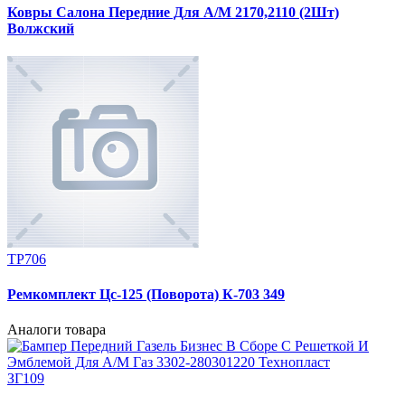
Ковры Салона Передние Для А/М 2170,2110 (2Шт)
Волжский
ТР706
Ремкомплект Цс-125 (Поворота) К-703 349
Аналоги товара
ЗГ109