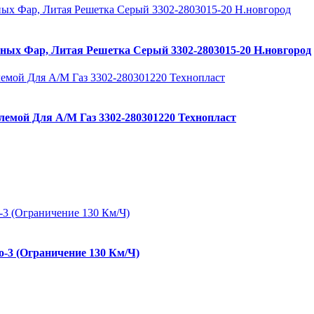
ных Фар, Литая Решетка Серый 3302-2803015-20 Н.новгород
лемой Для А/М Газ 3302-280301220 Технопласт
о-3 (Ограничение 130 Км/Ч)