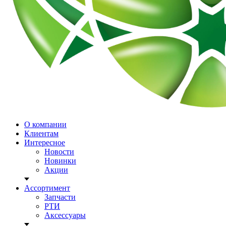
О компании
Клиентам
Интересное
Новости
Новинки
Акции
Ассортимент
Запчасти
РТИ
Аксессуары