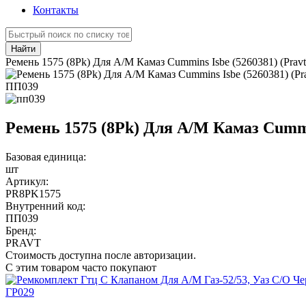
Контакты
Найти
Ремень 1575 (8Pk) Для А/М Камаз Cummins Isbe (5260381) (Pravt
ПП039
Ремень 1575 (8Pk) Для А/М Камаз Cummin
Базовая единица:
шт
Артикул:
PR8PK1575
Внутренний код:
ПП039
Бренд:
PRAVT
Стоимость доступна после авторизации.
С этим товаром часто покупают
ГР029