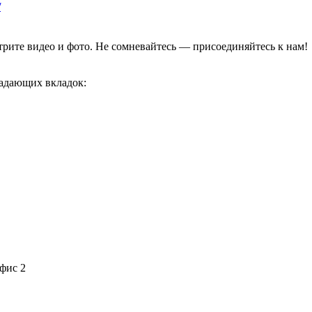
/
отрите видео и фото. Не сомневайтесь — присоединяйтесь к нам!
адающих вкладок:
офис 2