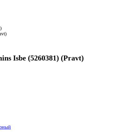
)
s Isbe (5260381) (Pravt)