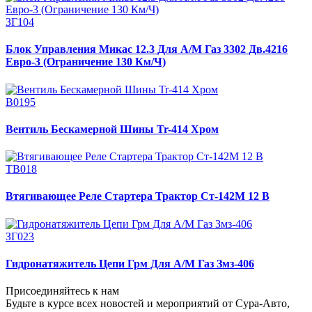
ЗГ104
Блок Управления Микас 12.3 Для А/М Газ 3302 Дв.4216
Евро-3 (Ограничение 130 Км/Ч)
В0195
Вентиль Бескамерной Шины Tr-414 Хром
ТВ018
Втягивающее Реле Стартера Трактор Ст-142М 12 В
ЗГ023
Гидронатяжитель Цепи Грм Для А/М Газ Змз-406
Присоединяйтесь к нам
Будьте в курсе всех новостей и мероприятий от Сура-Авто,