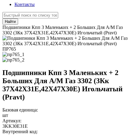
Контакты
Найти
Подшипники Кпп 3 Маленьких + 2 Больших Для А/М Газ
3302 (3Кк 37Х42Х31Е,42Х47Х30Е) Игольчатый (Pravt)
ПР765
Подшипники Кпп 3 Маленьких + 2
Больших Для А/М Газ 3302 (3Кк
37Х42Х31Е,42Х47Х30Е) Игольчатый
(Pravt)
Базовая единица:
шт
Артикул:
3KK30E31E
Внутренний код: