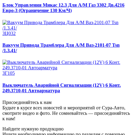
Блок Управления Микас 12.3 Для А/М Газ 3302 Дв.4216
Евро-3 (Ограничение 130 Км/Ч)
ЗЦ032
Вакуум Привода Трамблера Для А/М Ваз-2101-07 Tsn
/1.3.41/
ЗГ105
Выключатель Аварийной Сигнализации (12V) 6 Конт.
249.3710-01 Автоарматура
Присоединяйтесь к нам
Будьте в курсе всех новостей и мероприятий от Сура-Авто,
смотрите видео и фото. Не сомневайтесь — присоединяйтесь
к нам!
Найдите нужную продукцию
Ищите необходимую информацию по разделам с помощью