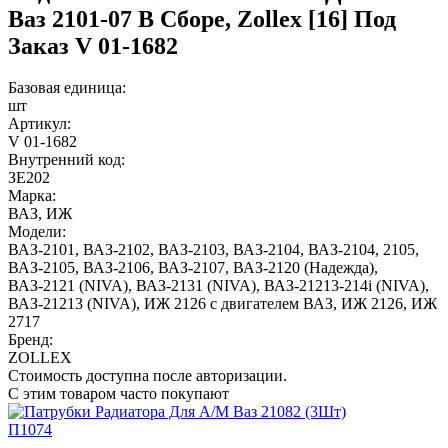
Ваз 2101-07 В Сборе, Zollex [16] Под
Заказ V 01-1682
Базовая единица:
шт
Артикул:
V 01-1682
Внутренний код:
ЗЕ202
Марка:
ВАЗ
,
ИЖ
Модели:
ВАЗ-2101
,
ВАЗ-2102
,
ВАЗ-2103
,
ВАЗ-2104
,
ВАЗ-2104, 2105
,
ВАЗ-2105
,
ВАЗ-2106
,
ВАЗ-2107
,
ВАЗ-2120 (Надежда)
,
ВАЗ-2121 (NIVA)
,
ВАЗ-2131 (NIVA)
,
ВАЗ-21213-214i (NIVA)
,
ВАЗ-21213 (NIVA)
,
ИЖ 2126 с двигателем ВАЗ
,
ИЖ 2126
,
ИЖ
2717
Бренд:
ZOLLEX
Стоимость доступна после авторизации.
С этим товаром часто покупают
П1074