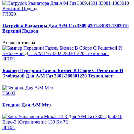
ГП320
Патрубок Радиатора Для А/М Газ 3309,4301,33081-1303010
Верхний Подвод
Аналоги товара
ЗГ109
Бампер Передний Газель Бизнес В Сборе С Решеткой И
Эмблемой Для А/М Газ 3302-280301220 Технопласт
ТБ003
Бендикс Для А/М Мтз
ЗГ104