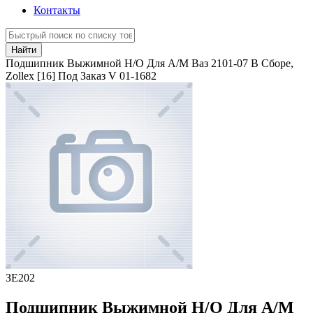
Контакты
Найти
Подшипник Выжимной Н/О Для А/М Ваз 2101-07 В Сборе,
Zollex [16] Под Заказ V 01-1682
ЗЕ202
Подшипник Выжимной Н/О Для А/М