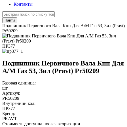
Контакты
Найти
Подшипник Первичного Вала Кпп Для А/М Газ 53, Зил (Pravt)
Pr50209
ПР377
Подшипник Первичного Вала Кпп Для
А/М Газ 53, Зил (Pravt) Pr50209
Базовая единица:
шт
Артикул:
PR50209
Внутренний код:
ПР377
Бренд:
PRAVT
Стоимость доступна после авторизации.