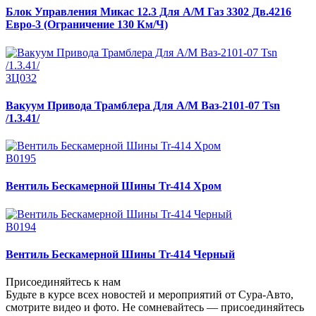
Блок Управления Микас 12.3 Для А/М Газ 3302 Дв.4216
Евро-3 (Ограничение 130 Км/Ч)
ЗЦ032
Вакуум Привода Трамблера Для А/М Ваз-2101-07 Tsn
/1.3.41/
В0195
Вентиль Бескамерной Шины Tr-414 Хром
В0194
Вентиль Бескамерной Шины Tr-414 Черный
Присоединяйтесь к нам
Будьте в курсе всех новостей и мероприятий от Сура-Авто,
смотрите видео и фото. Не сомневайтесь — присоединяйтесь