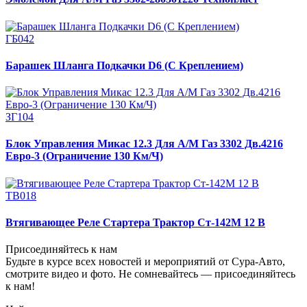
ГБ042
Барашек Шланга Подкачки D6 (С Креплением)
ЗГ104
Блок Управления Микас 12.3 Для А/М Газ 3302 Дв.4216
Евро-3 (Ограничение 130 Км/Ч)
ТВ018
Втягивающее Реле Стартера Трактор Ст-142М 12 В
Присоединяйтесь к нам
Будьте в курсе всех новостей и мероприятий от Сура-Авто,
смотрите видео и фото. Не сомневайтесь — присоединяйтесь
к нам!