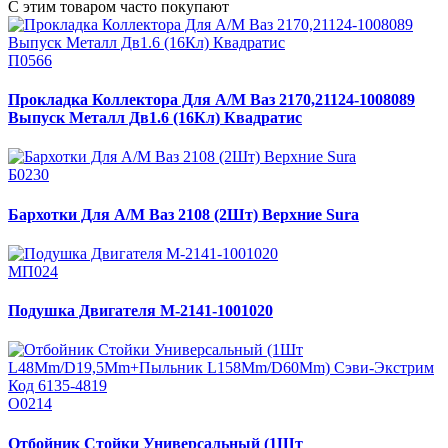
С этим товаром часто покупают
П0566
Прокладка Коллектора Для А/М Ваз 2170,21124-1008089
Выпуск Металл Дв1.6 (16Кл) Квадратис
Б0230
Бархотки Для А/М Ваз 2108 (2Шт) Верхние Sura
МП024
Подушка Двигателя М-2141-1001020
О0214
Отбойник Стойки Универсальный (1Шт