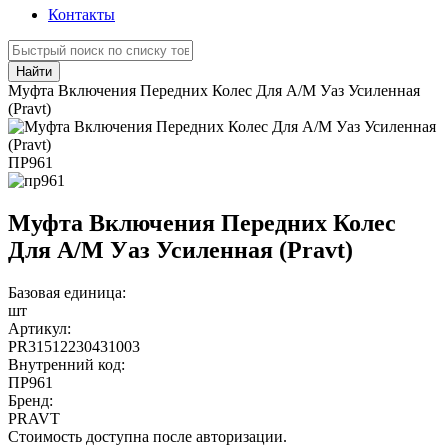
Контакты
Найти
Муфта Включения Передних Колес Для А/М Уаз Усиленная
(Pravt)
ПР961
Муфта Включения Передних Колес
Для А/М Уаз Усиленная (Pravt)
Базовая единица:
шт
Артикул:
PR31512230431003
Внутренний код:
ПР961
Бренд:
PRAVT
Стоимость доступна после авторизации.