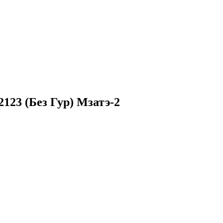
123 (Без Гур) Мзатэ-2