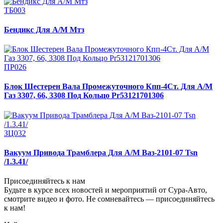
ТБ003
Бендикс Для А/М Мтз
ПР026
Блок Шестерен Вала Промежуточного Кпп-4Ст. Для А/М
Газ 3307, 66, 3308 Под Кольцо Pr53121701306
ЗЦ032
Вакуум Привода Трамблера Для А/М Ваз-2101-07 Tsn
/1.3.41/
Присоединяйтесь к нам
Будьте в курсе всех новостей и мероприятий от Сура-Авто,
смотрите видео и фото. Не сомневайтесь — присоединяйтесь
к нам!