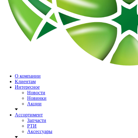
О компании
Клиентам
Интересное
Новости
Новинки
Акции
Ассортимент
Запчасти
РТИ
Аксессуары