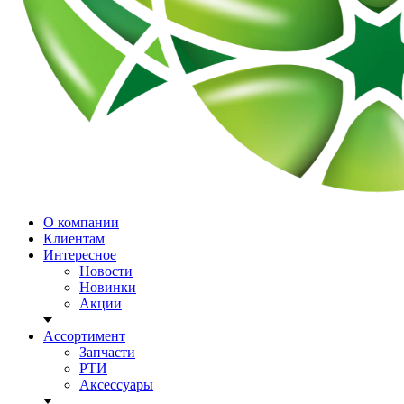
О компании
Клиентам
Интересное
Новости
Новинки
Акции
Ассортимент
Запчасти
РТИ
Аксессуары