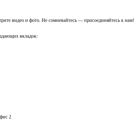
отрите видео и фото. Не сомневайтесь — присоединяйтесь к нам!
адающих вкладок:
офис 2