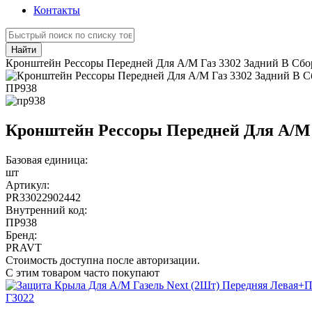
Контакты
Найти
Кронштейн Рессоры Передней Для А/М Газ 3302 Задний В Сборе
ПР938
Кронштейн Рессоры Передней Для А/М Г
Базовая единица:
шт
Артикул:
PR33022902442
Внутренний код:
ПР938
Бренд:
PRAVT
Стоимость доступна после авторизации.
С этим товаром часто покупают
ГЗ022