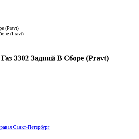
 (Pravt)
аз 3302 Задний В Сборе (Pravt)