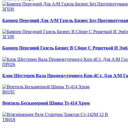
ЗГ030
Бампер Передний Для А/М Газель Бизнес Без Противотуман
ЗГ109
Бампер Передний Газель Бизнес В Сборе С Решеткой И Эмб
ПР026
Блок Шестерен Вала Промежуточного Кпп-4Ст. Для А/М Газ 
В0195
Вентиль Бескамерной Шины Tr-414 Хром
ТВ018