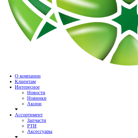
О компании
Клиентам
Интересное
Новости
Новинки
Акции
Ассортимент
Запчасти
РТИ
Аксессуары