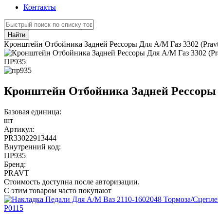
Контакты
Найти
Кронштейн Отбойника Задней Рессоры Для А/М Газ 3302 (Pravt
ПР935
Кронштейн Отбойника Задней Рессоры Д
Базовая единица:
шт
Артикул:
PR33022913444
Внутренний код:
ПР935
Бренд:
PRAVT
Стоимость доступна после авторизации.
С этим товаром часто покупают
Р0115