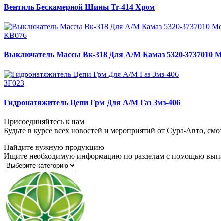
Вентиль Бескамерной Шины Tr-414 Хром
КВ076
Выключатель Массы Вк-318 Для А/М Камаз 5320-3737010 
ЗГ023
Гидронатяжитель Цепи Грм Для А/М Газ Змз-406
Присоединяйтесь к нам
Будьте в курсе всех новостей и мероприятий от Сура-Авто, см
Найдите нужную продукцию
Ищите необходимую информацию по разделам с помощью вып