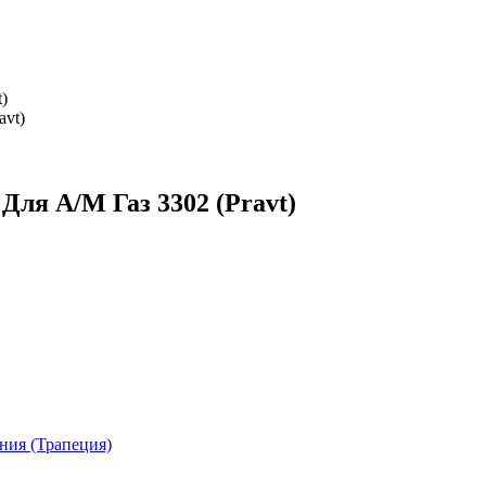
)
ля А/М Газ 3302 (Pravt)