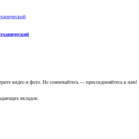
Механический
отрите видео и фото. Не сомневайтесь — присоединяйтесь к нам!
адающих вкладок: