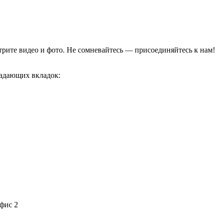
отрите видео и фото. Не сомневайтесь — присоединяйтесь к нам!
адающих вкладок:
офис 2