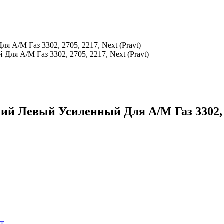
А/М Газ 3302, 2705, 2217, Next (Pravt)
 Левый Усиленный Для А/М Газ 3302, 270