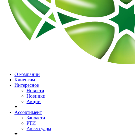
О компании
Клиентам
Интересное
Новости
Новинки
Акции
Ассортимент
Запчасти
РТИ
Аксессуары