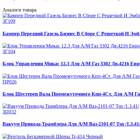
Аналоги товара
ЗГ109
Бампер Передний Газель Бизнес В Сборе С Решеткой И Эмб
ЗГ104
Блок Управления Микас 12.3 Для А/М Газ 3302 Дв.4216 Евр
ПР026
Блок Шестерен Вала Промежуточного Кпп-4Ст. Для А/М Газ 
ЗЦ032
Вакуум Привода Трамблера Для А/М Ваз-2101-07 Tsn /1.3.41