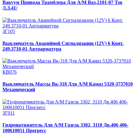
Вакуум Привода Трамблера Для А/М Ваз-2101-07 Tsn
/1.3.41/
ЗГ105
Выключатель Аварийной Сигнализации (12V) 6 Конт.
249.3710-01 Автоарматура
КВ076
Выключатель Массы Вк-318 Для А/М Камаз 5320-3737010
Механический
ЗГ011
Гидронатяжитель Для А/М Газель 3302, 3110 Дв.406 406-
100610051 Прогресс