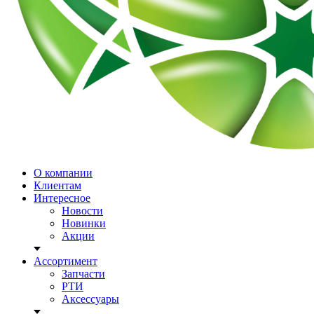
О компании
Клиентам
Интересное
Новости
Новинки
Акции
Ассортимент
Запчасти
РТИ
Аксессуары