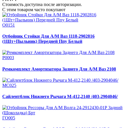
Стоимость доступна после авторизации.
С этим товаром часто покупают
О0151
Отбойник Стойки Для А/М Ваз 1118-2902816
(1Шт+Пыльник) Передней Ппу Белый
Р0003
Ремкомплект Амортизатора Заднего Для А/М Ваз 2108
МС025
Сайлентблок Нижнего Рычага М-412,2140 /403-2904046/
ГО005