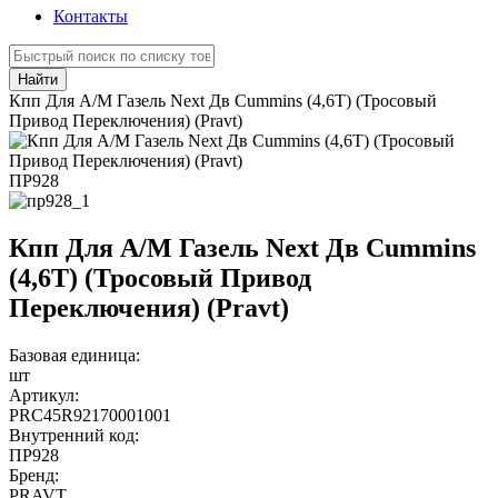
Контакты
Найти
Кпп Для А/М Газель Next Дв Cummins (4,6Т) (Тросовый
Привод Переключения) (Pravt)
ПР928
Кпп Для А/М Газель Next Дв Cummins
(4,6Т) (Тросовый Привод
Переключения) (Pravt)
Базовая единица:
шт
Артикул:
PRC45R92170001001
Внутренний код:
ПР928
Бренд:
PRAVT