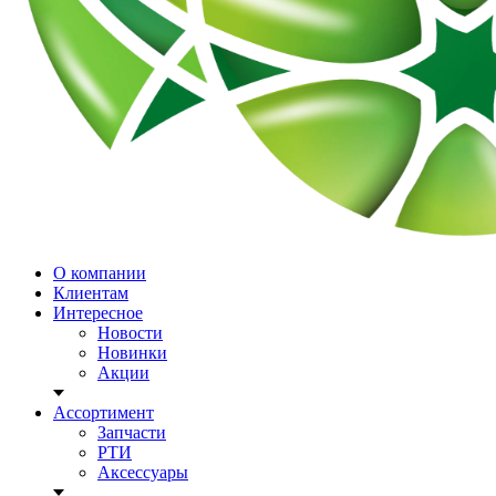
О компании
Клиентам
Интересное
Новости
Новинки
Акции
Ассортимент
Запчасти
РТИ
Аксессуары