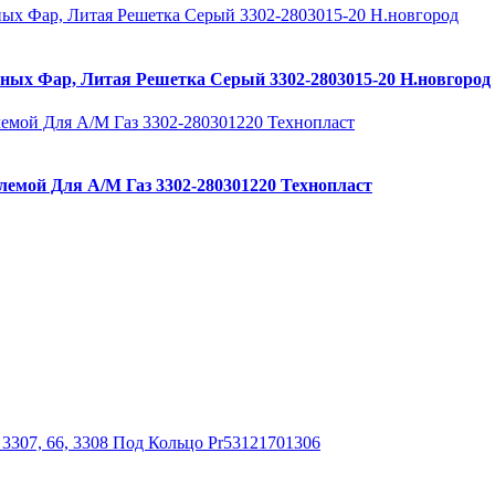
ных Фар, Литая Решетка Серый 3302-2803015-20 Н.новгород
лемой Для А/М Газ 3302-280301220 Технопласт