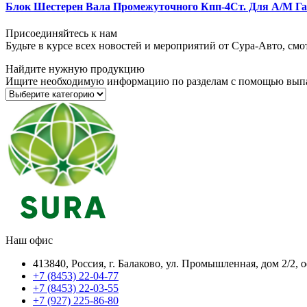
Блок Шестерен Вала Промежуточного Кпп-4Ст. Для А/М Газ 
Присоединяйтесь к нам
Будьте в курсе всех новостей и мероприятий от Сура-Авто, см
Найдите нужную продукцию
Ищите необходимую информацию по разделам с помощью вып
Наш офис
413840, Россия, г. Балаково, ул. Промышленная, дом 2/2, 
+7 (8453) 22-04-77
+7 (8453) 22-03-55
+7 (927) 225-86-80