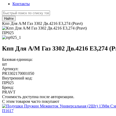
Контакты
Найти
Кпп Для А/М Газ 3302 Дв.4216 Е3,274 (Pravt)
ПР925
Кпп Для А/М Газ 3302 Дв.4216 Е3,274 (P
Базовая единица:
шт
Артикул:
PR3302170001050
Внутренний код:
ПР925
Бренд:
PRAVT
Стоимость доступна после авторизации.
С этим товаром часто покупают
П1617