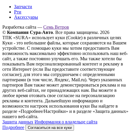
Запчасти
Рти
Аксессуары
Разработка сайта —
Семь Ветров
©
Компания Сура-Авто
. Все права защищены. 2026
ТПК «SURA» использует куки (Cookie) в различных целях
Куки - это небольшие файлы, которые сохраняются на Вашем
устройстве. С помощью куки мы хотим предоставить Вам
возможность максимально эффективно использовать наш веб-
сайт, а также постоянно улучшать его. Мы также хотели бы
показывать Вам персонализированный контент и рекламу в
сети Интернет (если Вы предоставите соответствующее
согласие); для этого мы сотрудничаем с определенными
партнерами (в том числе, Яндекс, Mail.ru). Через указанных
партнеров Вам также может демонстрироваться реклама и на
других веб-сайтах, не принадлежащих нам. Вы можете в
любое время отозвать свое согласие на персонализацию
рекламы и контента. Дальнейшую информацию и
возможности настроек использования куки Вы найдете в
разделе «Подробнее/Настройки» и в разделе «Защита данных»
нашего веб-сайта.
Защита данных
Информация о владельце сайта
Подробнее
Согласиться на все куки