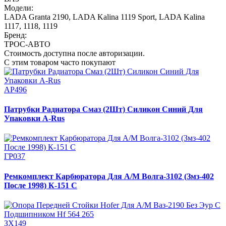
Модели:
LADA Granta 2190
,
LADA Kalina 1119 Sport
,
LADA Kalina
1117, 1118, 1119
Бренд:
ТРОС-АВТО
Стоимость доступна после авторизации.
С этим товаром часто покупают
АР496
Патрубки Радиатора Смаз (2Шт) Силикон Синий Для
Упаковки A-Rus
ГР037
Ремкомплект Карбюратора Для А/М Волга-3102 (Змз-402
После 1998) К-151 С
ЗХ149