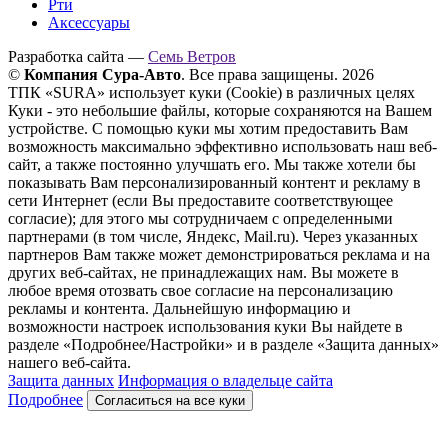
Рти
Аксессуары
Разработка сайта —
Семь Ветров
©
Компания Сура-Авто
. Все права защищены. 2026
ТПК «SURA» использует куки (Cookie) в различных целях
Куки - это небольшие файлы, которые сохраняются на Вашем
устройстве. С помощью куки мы хотим предоставить Вам
возможность максимально эффективно использовать наш веб-
сайт, а также постоянно улучшать его. Мы также хотели бы
показывать Вам персонализированный контент и рекламу в
сети Интернет (если Вы предоставите соответствующее
согласие); для этого мы сотрудничаем с определенными
партнерами (в том числе, Яндекс, Mail.ru). Через указанных
партнеров Вам также может демонстрироваться реклама и на
других веб-сайтах, не принадлежащих нам. Вы можете в
любое время отозвать свое согласие на персонализацию
рекламы и контента. Дальнейшую информацию и
возможности настроек использования куки Вы найдете в
разделе «Подробнее/Настройки» и в разделе «Защита данных»
нашего веб-сайта.
Защита данных
Информация о владельце сайта
Подробнее
Согласиться на все куки