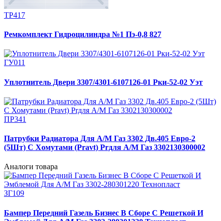
ТР417
Ремкомплект Гидроцилиндра №1 Пэ-0,8 827
ГУ011
Уплотнитель Двери 3307/4301-6107126-01 Рки-52-02 Уэт
ПР341
Патрубки Радиатора Для А/М Газ 3302 Дв.405 Евро-2
(5Шт) С Хомутами (Pravt) Prдля А/М Газ 3302130300002
Аналоги товара
ЗГ109
Бампер Передний Газель Бизнес В Сборе С Решеткой И