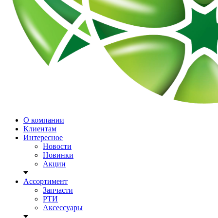
О компании
Клиентам
Интересное
Новости
Новинки
Акции
Ассортимент
Запчасти
РТИ
Аксессуары