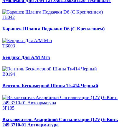
Эмблемой Для А/М Газ 3302-280301220 Технопласт
ГБ042
Барашек Шланга Подкачки D6 (С Креплением)
ТБ003
Бендикс Для А/М Мтз
В0194
Вентиль Бескамерной Шины Tr-414 Черный
ЗГ105
Выключатель Аварийной Сигнализации (12V) 6 Конт.
249.3710-01 Автоарматура