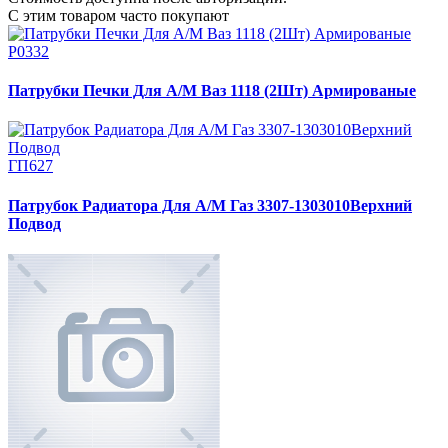
С этим товаром часто покупают
Р0332
Патрубки Печки Для А/М Ваз 1118 (2Шт) Армированые
ГП627
Патрубок Радиатора Для А/М Газ 3307-1303010Верхний
Подвод