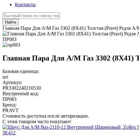
Контакты
Найти
Главная Пара Для А/М Газ 3302 (8Х41) Толстая (Pravt) Prдля А
ПР083
Главная Пара Для А/М Газ 3302 (8Х41) Т
Базовая единица:
шт
Артикул:
PR3302240216530
Внутренний код:
ПР083
Бренд:
PRAVT
Стоимость доступна после авторизации.
С этим товаром часто покупают
ЗЕ412