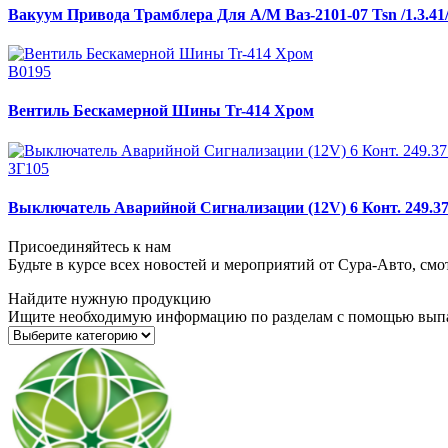
Вакуум Привода Трамблера Для А/М Ваз-2101-07 Tsn /1.3.41
В0195
Вентиль Бескамерной Шины Tr-414 Хром
ЗГ105
Выключатель Аварийной Сигнализации (12V) 6 Конт. 249.3
Присоединяйтесь к нам
Будьте в курсе всех новостей и мероприятий от Сура-Авто, см
Найдите нужную продукцию
Ищите необходимую информацию по разделам с помощью вып