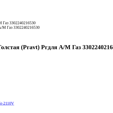
/М Газ 3302240216530
олстая (Pravt) Prдля А/М Газ 330224021