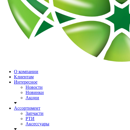
О компании
Клиентам
Интересное
Новости
Новинки
Акции
Ассортимент
Запчасти
РТИ
Аксессуары