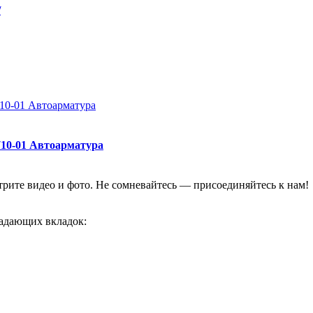
/
710-01 Автоарматура
отрите видео и фото. Не сомневайтесь — присоединяйтесь к нам!
адающих вкладок: