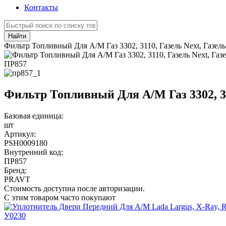
Контакты
Найти
Фильтр Топливный Для А/М Газ 3302, 3110, Газель Next, Газель
ПР857
Фильтр Топливный Для А/М Газ 3302, 311
Базовая единица:
шт
Артикул:
PSH0009180
Внутренний код:
ПР857
Бренд:
PRAVT
Стоимость доступна после авторизации.
С этим товаром часто покупают
У0230