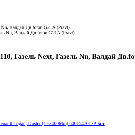
 Nn, Валдай Дв.foton G21A (Pravt)
0, Газель Next, Газель Nn, Валдай Дв.fo