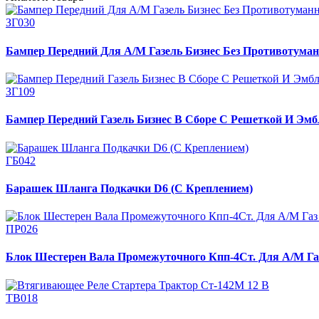
ЗГ030
Бампер Передний Для А/М Газель Бизнес Без Противотуман
ЗГ109
Бампер Передний Газель Бизнес В Сборе С Решеткой И Эмб
ГБ042
Барашек Шланга Подкачки D6 (С Креплением)
ПР026
Блок Шестерен Вала Промежуточного Кпп-4Ст. Для А/М Газ 
ТВ018