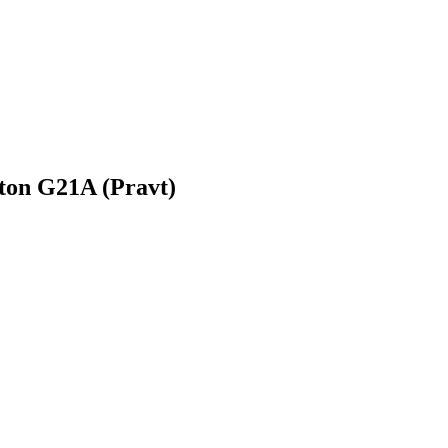
ton G21A (Pravt)