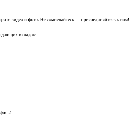
отрите видео и фото. Не сомневайтесь — присоединяйтесь к нам!
адающих вкладок:
офис 2