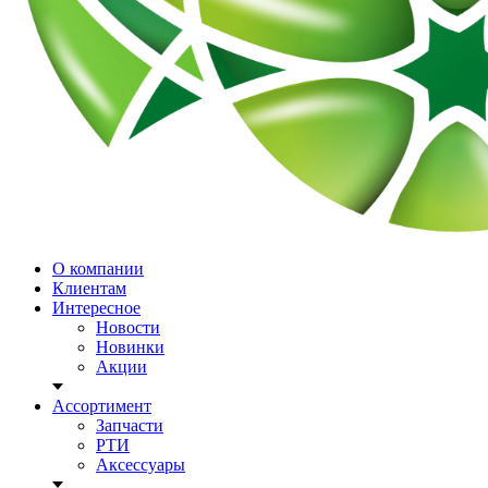
О компании
Клиентам
Интересное
Новости
Новинки
Акции
Ассортимент
Запчасти
РТИ
Аксессуары