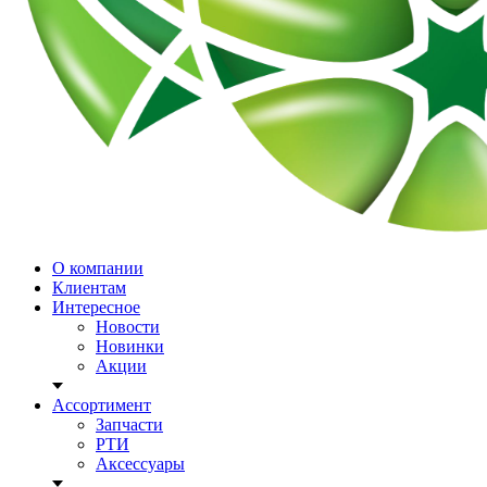
О компании
Клиентам
Интересное
Новости
Новинки
Акции
Ассортимент
Запчасти
РТИ
Аксессуары