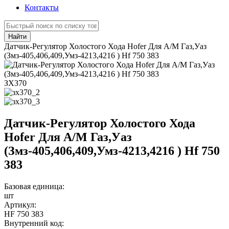
Контакты
Найти
Датчик-Регулятор Холостого Хода Hofer Для А/М Газ,Уаз
(Змз-405,406,409,Умз-4213,4216 ) Hf 750 383
ЗХ370
Датчик-Регулятор Холостого Хода
Hofer Для А/М Газ,Уаз
(Змз-405,406,409,Умз-4213,4216 ) Hf 750
383
Базовая единица:
шт
Артикул:
HF 750 383
Внутренний код: