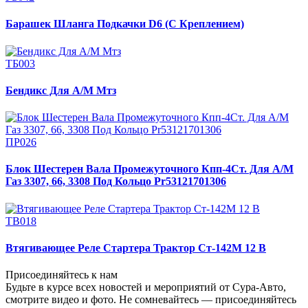
Барашек Шланга Подкачки D6 (С Креплением)
ТБ003
Бендикс Для А/М Мтз
ПР026
Блок Шестерен Вала Промежуточного Кпп-4Ст. Для А/М
Газ 3307, 66, 3308 Под Кольцо Pr53121701306
ТВ018
Втягивающее Реле Стартера Трактор Ст-142М 12 В
Присоединяйтесь к нам
Будьте в курсе всех новостей и мероприятий от Сура-Авто,
смотрите видео и фото. Не сомневайтесь — присоединяйтесь