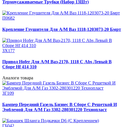
Термоусаживаемые Трубки (Набор 13Шт)
П0682
Крепление Глушителя Для А/М Ваз 1118-1203073-20 Бмрт
ЗХ177
Привод Hofer Для А/М Ваз-2170, 1118 С Abs Левый В
Сборе Hf 414 310
Аналоги товара
ЗГ109
Бампер Передний Газель Бизнес В Сборе С Решеткой И
Эмблемой Для А/М Газ 3302-280301220 Технопласт
ГБ042