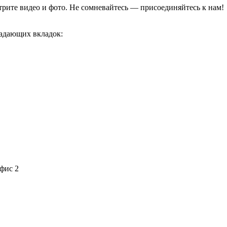
отрите видео и фото. Не сомневайтесь — присоединяйтесь к нам!
адающих вкладок:
офис 2