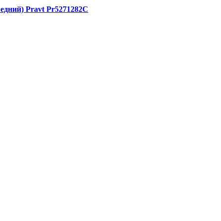
едний) Pravt Pr5271282C