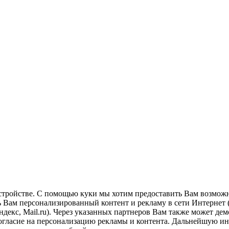
стройстве. С помощью куки мы хотим предоставить Вам возможн
 Вам персонализированный контент и рекламу в сети Интернет (
екс, Mail.ru). Через указанных партнеров Вам также может демо
согласие на персонализацию рекламы и контента. Дальнейшую 