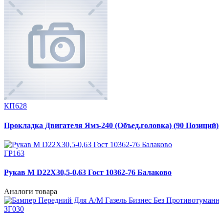
КП628
Прокладка Двигателя Ямз-240 (Объед.головка) (90 Позиций
ГР163
Рукав М D22X30,5-0,63 Гост 10362-76 Балаково
Аналоги товара
ЗГ030