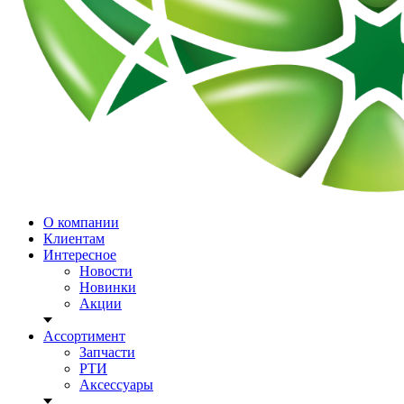
О компании
Клиентам
Интересное
Новости
Новинки
Акции
Ассортимент
Запчасти
РТИ
Аксессуары