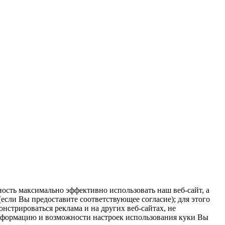
ость максимально эффективно использовать наш веб-сайт, а
если Вы предоставите соответствующее согласие); для этого
нстрироваться реклама и на других веб-сайтах, не
информацию и возможности настроек использования куки Вы