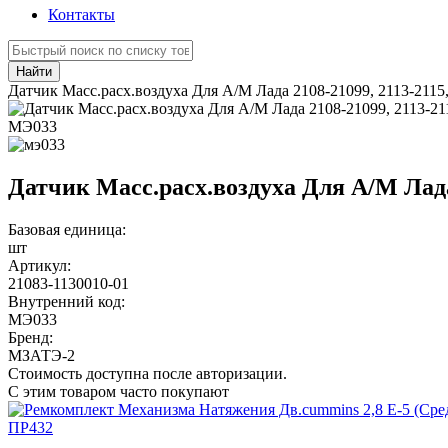
Контакты
Найти
Датчик Масс.расх.воздуха Для А/М Лада 2108-21099, 2113-2115
МЭ033
Датчик Масс.расх.воздуха Для А/М Лада 
Базовая единица:
шт
Артикул:
21083-1130010-01
Внутренний код:
МЭ033
Бренд:
МЗАТЭ-2
Стоимость доступна после авторизации.
С этим товаром часто покупают
ПР432