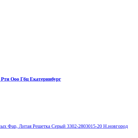
) Рти Ооо Гбц Екатеринбург