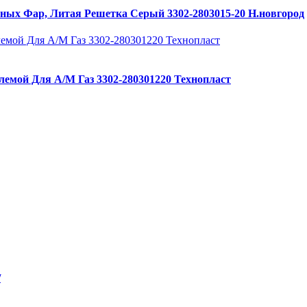
ных Фар, Литая Решетка Серый 3302-2803015-20 Н.новгород
лемой Для А/М Газ 3302-280301220 Технопласт
/