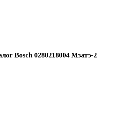
алог Bosch 0280218004 Мзатэ-2