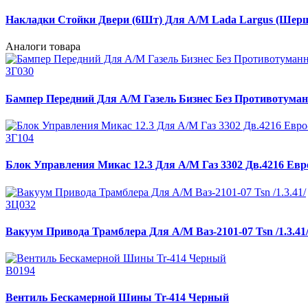
Накладки Стойки Двери (6Шт) Для А/М Lada Largus (Шер
Аналоги товара
ЗГ030
Бампер Передний Для А/М Газель Бизнес Без Противотуман
ЗГ104
Блок Управления Микас 12.3 Для А/М Газ 3302 Дв.4216 Евр
ЗЦ032
Вакуум Привода Трамблера Для А/М Ваз-2101-07 Tsn /1.3.41
В0194
Вентиль Бескамерной Шины Tr-414 Черный