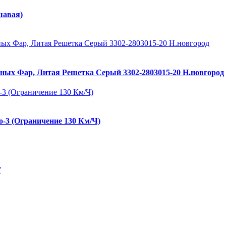
шавая)
ных Фар, Литая Решетка Серый 3302-2803015-20 Н.новгород
о-3 (Ограничение 130 Км/Ч)
/