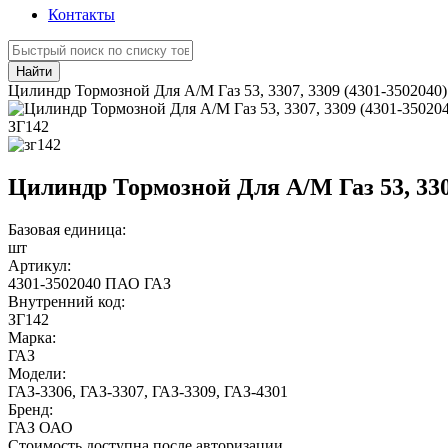
Контакты
Найти
Цилиндр Тормозной Для А/М Газ 53, 3307, 3309 (4301-3502040)
ЗГ142
Цилиндр Тормозной Для А/М Газ 53, 3307
Базовая единица:
шт
Артикул:
4301-3502040 ПАО ГАЗ
Внутренний код:
ЗГ142
Марка:
ГАЗ
Модели:
ГАЗ-3306
,
ГАЗ-3307
,
ГАЗ-3309
,
ГАЗ-4301
Бренд:
ГАЗ ОАО
Стоимость доступна после авторизации.