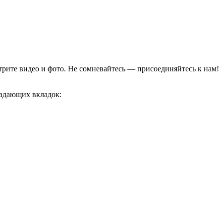
отрите видео и фото. Не сомневайтесь — присоединяйтесь к нам!
адающих вкладок: