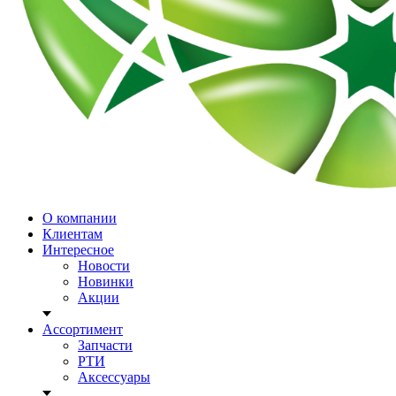
О компании
Клиентам
Интересное
Новости
Новинки
Акции
Ассортимент
Запчасти
РТИ
Аксессуары