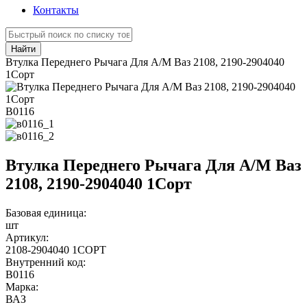
Контакты
Найти
Втулка Переднего Рычага Для А/М Ваз 2108, 2190-2904040
1Сорт
В0116
Втулка Переднего Рычага Для А/М Ваз
2108, 2190-2904040 1Сорт
Базовая единица:
шт
Артикул:
2108-2904040 1СОРТ
Внутренний код:
В0116
Марка:
ВАЗ