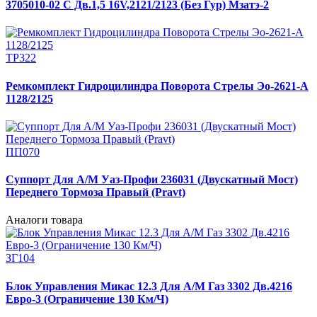
3705010-02 С Дв.1,5 16V,2121/2123 (Без Гур) Мзатэ-2
ТР322
Ремкомплект Гидроцилиндра Поворота Стрелы Эо-2621-А
1128/2125
ПП070
Суппорт Для А/М Уаз-Профи 236031 (Двускатный Мост)
Переднего Тормоза Правый (Pravt)
Аналоги товара
ЗГ104
Блок Управления Микас 12.3 Для А/М Газ 3302 Дв.4216
Евро-3 (Ограничение 130 Км/Ч)