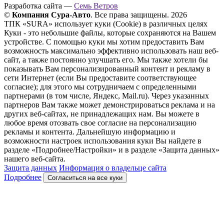
Разработка сайта —
Семь Ветров
©
Компания Сура-Авто
. Все права защищены. 2026
ТПК «SURA» использует куки (Cookie) в различных целях
Куки - это небольшие файлы, которые сохраняются на Вашем
устройстве. С помощью куки мы хотим предоставить Вам
возможность максимально эффективно использовать наш веб-
сайт, а также постоянно улучшать его. Мы также хотели бы
показывать Вам персонализированный контент и рекламу в
сети Интернет (если Вы предоставите соответствующее
согласие); для этого мы сотрудничаем с определенными
партнерами (в том числе, Яндекс, Mail.ru). Через указанных
партнеров Вам также может демонстрироваться реклама и на
других веб-сайтах, не принадлежащих нам. Вы можете в
любое время отозвать свое согласие на персонализацию
рекламы и контента. Дальнейшую информацию и
возможности настроек использования куки Вы найдете в
разделе «Подробнее/Настройки» и в разделе «Защита данных»
нашего веб-сайта.
Защита данных
Информация о владельце сайта
Подробнее
Согласиться на все куки