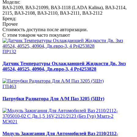
Модели:
ВАЗ-2109
,
ВАЗ-21099
,
ВАЗ-1118 (LADA Kalina)
,
ВАЗ-2114,
2115
,
ВАЗ-2108
,
ВАЗ-2110
,
ВАЗ-2111
,
ВАЗ-2112
Бренд:
Прочее
Стоимость доступна после авторизации.
С этим товаром часто покупают
ПР132
Датчик Температуры Охлаждающей Жидкости Дв. Змз
40524, 40525, 40904, Дв.евро-3, 4 Pr4253828
ГП463
Патрубки Радиатора Для А/М Паз 3205 (5Шт)
МЭ021
Модуль Зажигания Для Автомобилей Ваз 2110/2112-