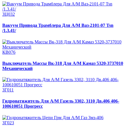
ЗЦ032
Вакуум Привода Трамблера Для А/М Ваз-2101-07 Tsn
/1.3.41/
КВ076
Выключатель Массы Вк-318 Для А/М Камаз 5320-3737010
Механический
ЗГ011
Гидронатяжитель Для А/М Газель 3302, 3110 Дв.406 406-
100610051 Прогресс
ЗГ023