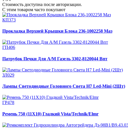
Стоимость доступна после авторизации.
С этим товаром часто покупают
КП373
Прокладка Верхней Крышки Блока 236-1002258 Маз
ГП406
Патрубок Печки Для А/М Газель 3302-8120044 Впт
ЗЛ029
Лампы Светодиодные Головного Света H7 Led-Mini (2Шт)
ГР478
Ремень 750 (11Х10) Гладкий Vista/Technik/Elmr