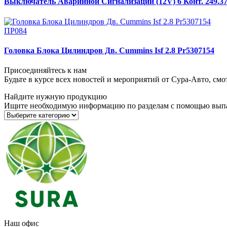
Выключатель Аварийной Сигнализации (12V) 6 Конт. 249.3
ПР084
Головка Блока Цилиндров Дв. Cummins Isf 2.8 Pr5307154
Присоединяйтесь к нам
Будьте в курсе всех новостей и мероприятий от Сура-Авто, см
Найдите нужную продукцию
Ищите необходимую информацию по разделам с помощью вып
Наш офис