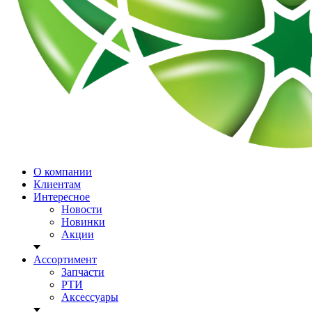
О компании
Клиентам
Интересное
Новости
Новинки
Акции
Ассортимент
Запчасти
РТИ
Аксессуары