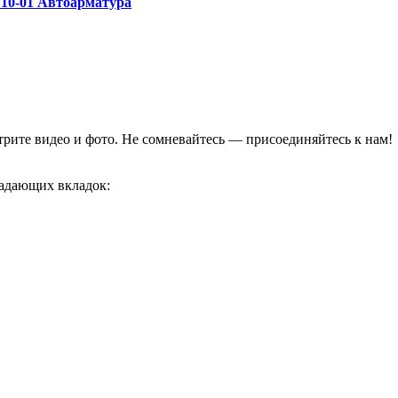
710-01 Автоарматура
отрите видео и фото. Не сомневайтесь — присоединяйтесь к нам!
адающих вкладок: