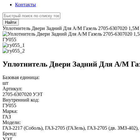
Контакты
Найти
Уплотнитель Двери Задний Для А/М Газель 2705-6307020 1,5М
ГУ055
Уплотнитель Двери Задний Для А/М Газ
Базовая единица:
шт
Артикул:
2705-6307020 УЭТ
Внутренний код:
ГУ055
Марка:
ГАЗ
Модели:
ГАЗ-2217 (Соболь)
,
ГАЗ-2705 (ГАЗель)
,
ГАЗ-2705 (дв. ЗМЗ-402)
,
Бренд:
УЭТ