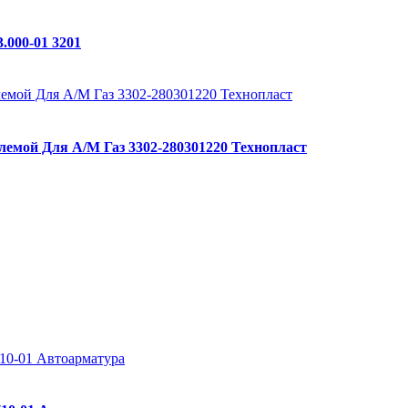
.000-01 3201
лемой Для А/М Газ 3302-280301220 Технопласт