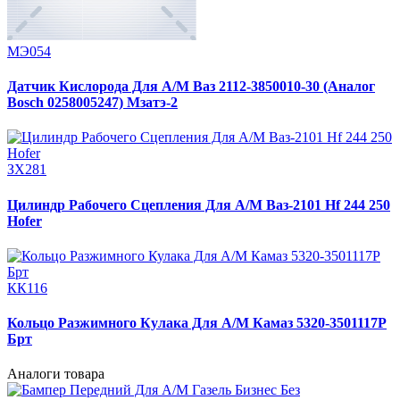
МЭ054
Датчик Кислорода Для А/М Ваз 2112-3850010-30 (Аналог
Bosch 0258005247) Мзатэ-2
ЗХ281
Цилиндр Рабочего Сцепления Для А/М Ваз-2101 Hf 244 250
Hofer
КК116
Кольцо Разжимного Кулака Для А/М Камаз 5320-3501117Р
Брт
Аналоги товара