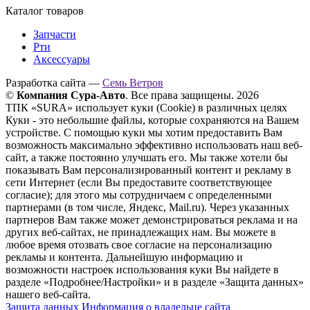
Каталог товаров
Запчасти
Рти
Аксессуары
Разработка сайта —
Семь Ветров
©
Компания Сура-Авто
. Все права защищены. 2026
ТПК «SURA» использует куки (Cookie) в различных целях
Куки - это небольшие файлы, которые сохраняются на Вашем
устройстве. С помощью куки мы хотим предоставить Вам
возможность максимально эффективно использовать наш веб-
сайт, а также постоянно улучшать его. Мы также хотели бы
показывать Вам персонализированный контент и рекламу в
сети Интернет (если Вы предоставите соответствующее
согласие); для этого мы сотрудничаем с определенными
партнерами (в том числе, Яндекс, Mail.ru). Через указанных
партнеров Вам также может демонстрироваться реклама и на
других веб-сайтах, не принадлежащих нам. Вы можете в
любое время отозвать свое согласие на персонализацию
рекламы и контента. Дальнейшую информацию и
возможности настроек использования куки Вы найдете в
разделе «Подробнее/Настройки» и в разделе «Защита данных»
нашего веб-сайта.
Защита данных
Информация о владельце сайта