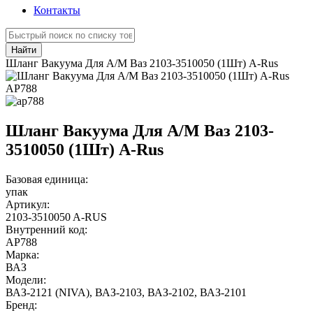
Контакты
Найти
Шланг Вакуума Для А/М Ваз 2103-3510050 (1Шт) A-Rus
АР788
Шланг Вакуума Для А/М Ваз 2103-
3510050 (1Шт) A-Rus
Базовая единица:
упак
Артикул:
2103-3510050 A-RUS
Внутренний код:
АР788
Марка:
ВАЗ
Модели:
ВАЗ-2121 (NIVA)
,
ВАЗ-2103
,
ВАЗ-2102
,
ВАЗ-2101
Бренд: