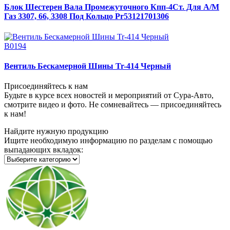
Блок Шестерен Вала Промежуточного Кпп-4Ст. Для А/М
Газ 3307, 66, 3308 Под Кольцо Pr53121701306
В0194
Вентиль Бескамерной Шины Tr-414 Черный
Присоединяйтесь к нам
Будьте в курсе всех новостей и мероприятий от Сура-Авто,
смотрите видео и фото. Не сомневайтесь — присоединяйтесь
к нам!
Найдите нужную продукцию
Ищите необходимую информацию по разделам с помощью
выпадающих вкладок: