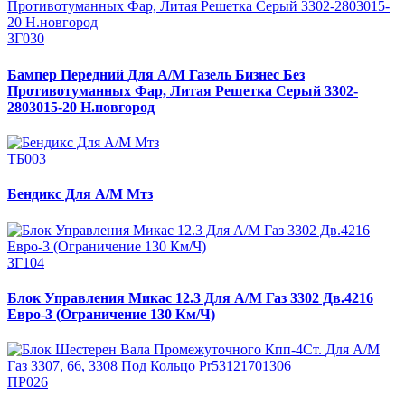
ЗГ030
Бампер Передний Для А/М Газель Бизнес Без
Противотуманных Фар, Литая Решетка Серый 3302-
2803015-20 Н.новгород
ТБ003
Бендикс Для А/М Мтз
ЗГ104
Блок Управления Микас 12.3 Для А/М Газ 3302 Дв.4216
Евро-3 (Ограничение 130 Км/Ч)
ПР026