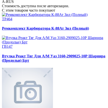
A-RUS
Стоимость доступна после авторизации.
С этим товаром часто покупают
ТР464
Ремкомплект Карбюратора К-88Ат Зил (Полный)
ГВ147
Втулка Реакт Тяг Для А/М Уаз 3160-2909025-10Р Шарнира
(Продольн) Брт