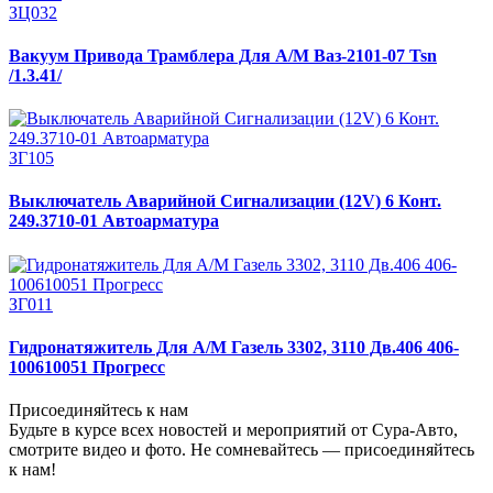
ЗЦ032
Вакуум Привода Трамблера Для А/М Ваз-2101-07 Tsn
/1.3.41/
ЗГ105
Выключатель Аварийной Сигнализации (12V) 6 Конт.
249.3710-01 Автоарматура
ЗГ011
Гидронатяжитель Для А/М Газель 3302, 3110 Дв.406 406-
100610051 Прогресс
Присоединяйтесь к нам
Будьте в курсе всех новостей и мероприятий от Сура-Авто,
смотрите видео и фото. Не сомневайтесь — присоединяйтесь
к нам!