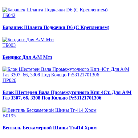
ГБ042
Барашек Шланга Подкачки D6 (С Креплением)
ТБ003
Бендикс Для А/М Мтз
ПР026
Блок Шестерен Вала Промежуточного Кпп-4Ст. Для А/М
Газ 3307, 66, 3308 Под Кольцо Pr53121701306
В0195
Вентиль Бескамерной Шины Tr-414 Хром