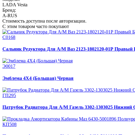
LADA Vesta
Бренд:
A-RUS
Стоимость доступна после авторизации.
С этим товаром часто покупают
С0168
Сальник Редуктора Для А/М Ваз 2123-1802120-01Р Правый 
Э0017
Эмблема 4X4 (Большая) Черная
ГП295
Патрубок Радиатора Для А/М Газель 3302-1303025 Нижний 
КП508