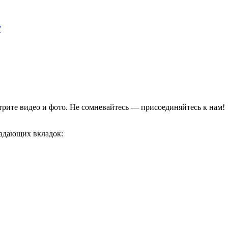
/
отрите видео и фото. Не сомневайтесь — присоединяйтесь к нам!
адающих вкладок: