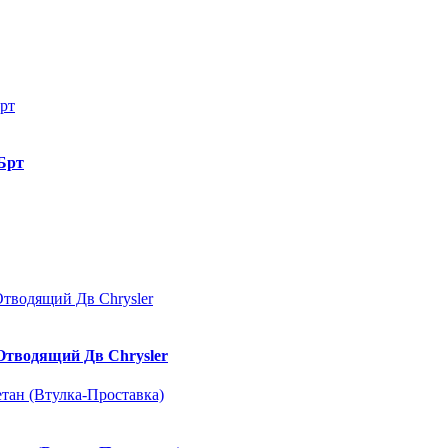
Брт
Отводящий Дв Chrysler