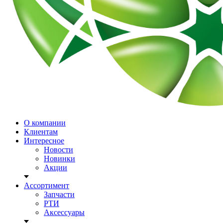
О компании
Клиентам
Интересное
Новости
Новинки
Акции
Ассортимент
Запчасти
РТИ
Аксессуары