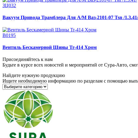
ЗЦ032
Вакуум Привода Трамблера Для А/М Ваз-2101-07 Tsn /1.3.41
В0195
Вентиль Бескамерной Шины Tr-414 Хром
Присоединяйтесь к нам
Будьте в курсе всех новостей и мероприятий от Сура-Авто, см
Найдите нужную продукцию
Ищите необходимую информацию по разделам с помощью вып