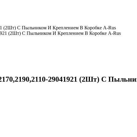
921 (2Шт) С Пыльником И Креплением В Коробке A-Rus
2170,2190,2110-29041921 (2Шт) С Пыльн