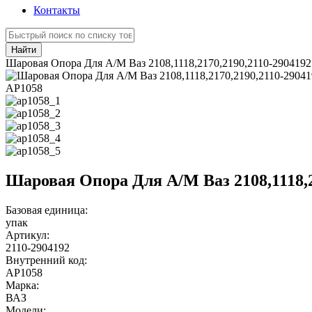
Контакты
Найти
Шаровая Опора Для А/М Ваз 2108,1118,2170,2190,2110-29041
АР1058
Шаровая Опора Для А/М Ваз 2108,1118,
Базовая единица:
упак
Артикул:
2110-2904192
Внутренний код:
АР1058
Марка:
ВАЗ
Модели: