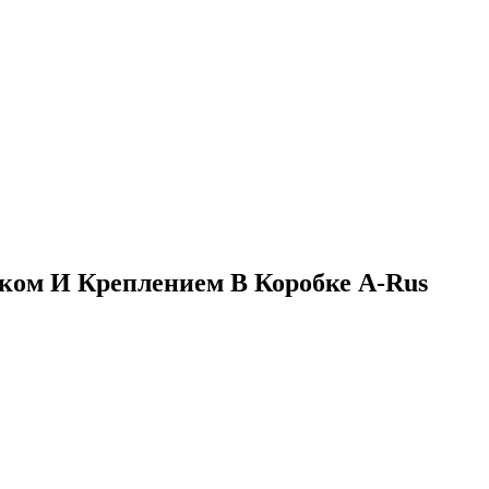
иком И Креплением В Коробке A-Rus